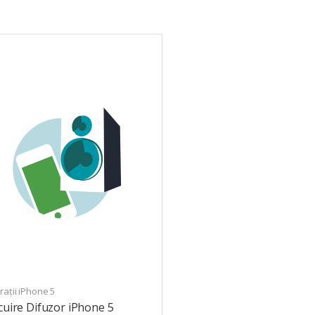
ații iPhone 5
cuire Difuzor iPhone 5