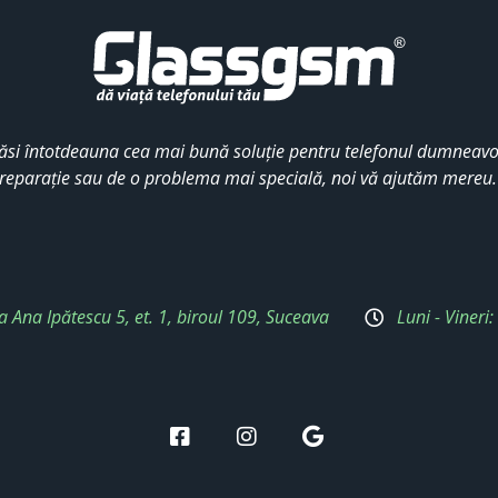
ăsi întotdeauna cea mai bună soluție pentru telefonul dumneavoa
reparație sau de o problema mai specială, noi vă ajutăm mereu
a Ana Ipătescu 5, et. 1, biroul 109, Suceava
Luni - Vineri