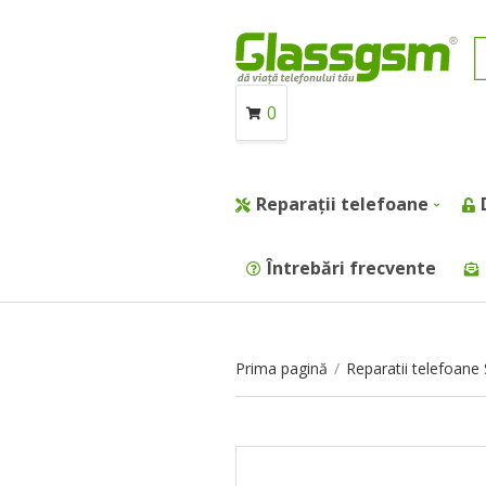
0
Reparații telefoane
Întrebări frecvente
Prima pagină
/
Reparatii telefoan