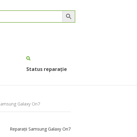
Status reparație
e Samsung Galaxy On7
Reparații Samsung Galaxy On7