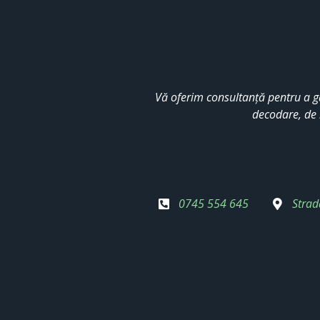
Vă oferim consultanță pentru a g
decodare, de 
0745 554 645
Strad