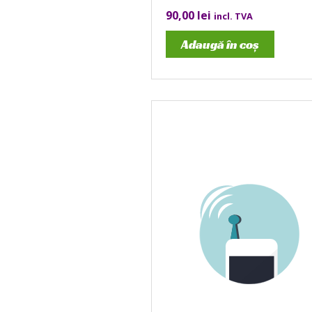
90,00
lei
incl. TVA
Adaugă în coș