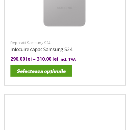
Reparatii Samsung S24
Inlocuire capac Samsung S24
290,00
lei
–
310,00
lei
incl. TVA
Selectează opțiunile