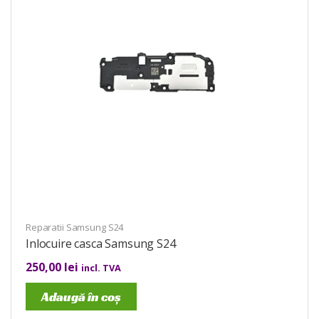
Reparatii Samsung S24
Inlocuire casca Samsung S24
250,00
lei
incl. TVA
Adaugă în coș