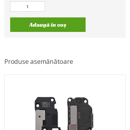
Adaugă în coș
Produse asemănătoare