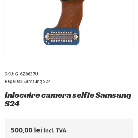
SKU:
G_6Z8637U
Reparatii Samsung S24
Inlocuire camera selfie Samsung
S24
500,00
lei
incl. TVA