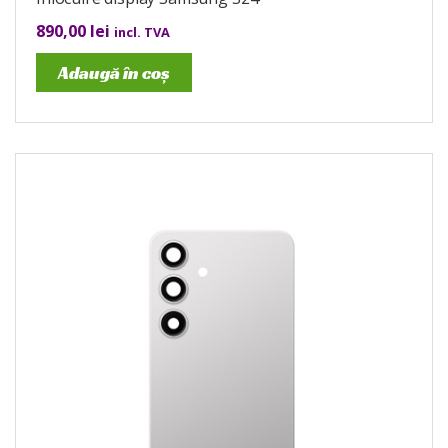
890,00
lei
incl. TVA
Adaugă în coș