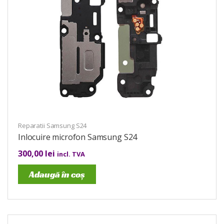
Reparatii Samsung S24
Inlocuire microfon Samsung S24
300,00
lei
incl. TVA
Adaugă în coș