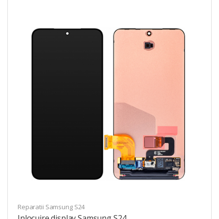
Reparatii Samsung S24
Inlocuire display Samsung S24