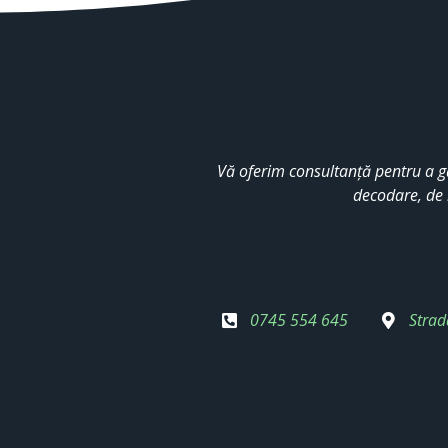
Vă oferim consultanță pentru a g
decodare, de 
0745 554 645
Strad