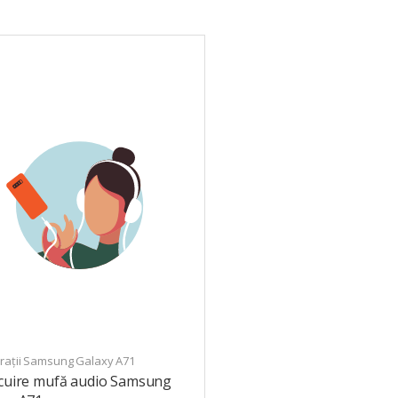
rații Samsung Galaxy A71
ocuire mufă audio Samsung