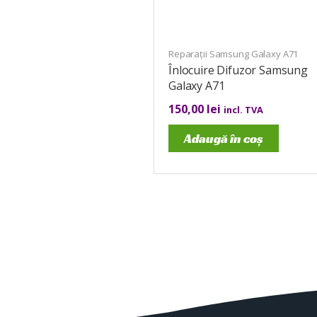
Reparații Samsung Galaxy A71
Înlocuire Difuzor Samsung
Galaxy A71
150,00
lei
incl. TVA
Adaugă în coș