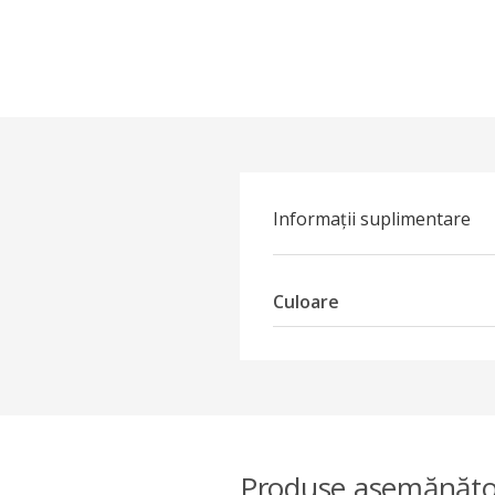
Informații suplimentare
Culoare
Produse asemănăto