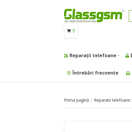
0
Reparații telefoane
Întrebări frecvente
Prima pagină
/
Reparatii telefoan