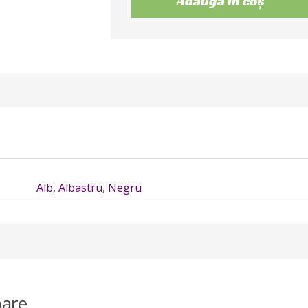
Adaugă în coș
Alb
,
Albastru
,
Negru
are