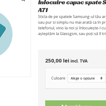
Înlocuire capac spate
A71
Sticla de pe spatele Samsung-ul tău ar
sau pur si simplu nu mai arată ca în pr
telefonul, vino la noi și înlocuiește-l
așteptăm la Glassgsm, sau poți să îl tri
250,00
lei
incl. TVA
Culoare