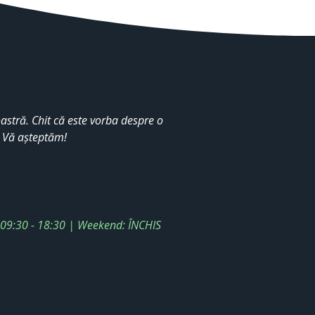
stră. Chit că este vorba despre o
. Vă așteptăm!
: 09:30 - 18:30 | Weekend: ÎNCHIS