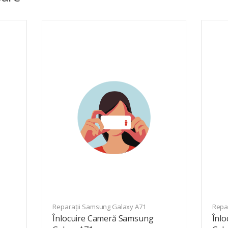
Reparații Samsung Galaxy A71
Repa
Înlocuire Cameră Samsung
Înl