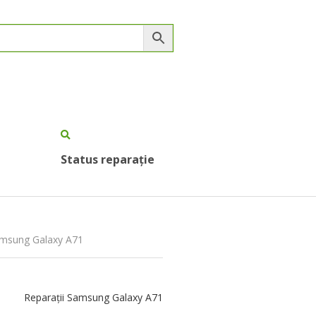
Status reparație
Samsung Galaxy A71
Reparații Samsung Galaxy A71