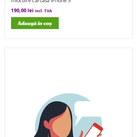
Înlocuire Carcasă iPhone 5
190,00
lei
incl. TVA
Adaugă în coș