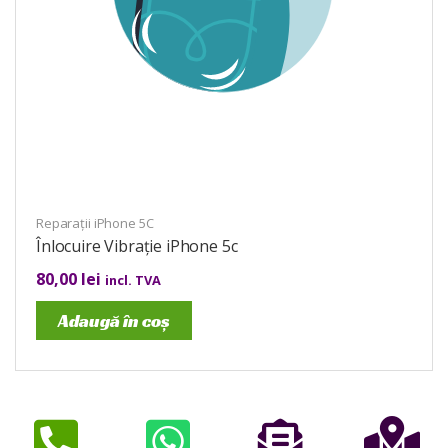
Reparații iPhone 5C
Înlocuire Vibrație iPhone 5c
80,00
lei
incl. TVA
Adaugă în coș