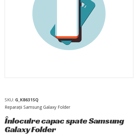
SKU:
G_K8631SQ
Reparații Samsung Galaxy Folder
Înlocuire capac spate Samsung
Galaxy Folder