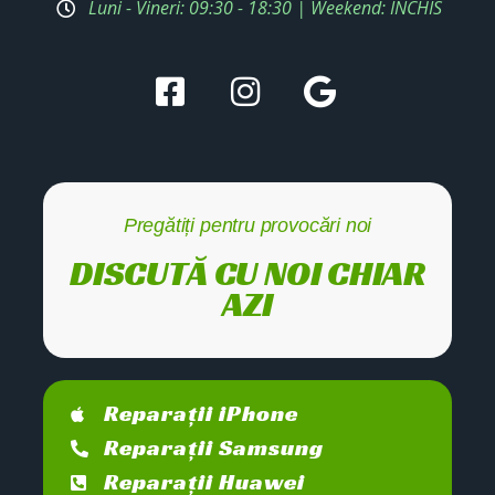
Luni - Vineri: 09:30 - 18:30 | Weekend: ÎNCHIS
Pregătiți pentru provocări noi
DISCUTĂ CU NOI CHIAR
AZI
Reparații iPhone
Reparații Samsung
Reparații Huawei