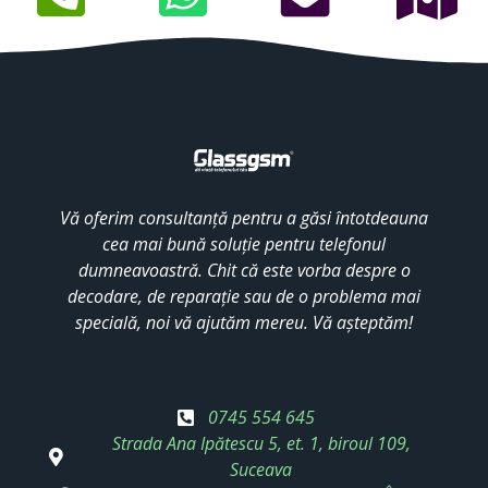
Vă oferim consultanță pentru a găsi întotdeauna
cea mai bună soluție pentru telefonul
dumneavoastră. Chit că este vorba despre o
decodare, de reparație sau de o problema mai
specială, noi vă ajutăm mereu. Vă așteptăm!
0745 554 645
Strada Ana Ipătescu 5, et. 1, biroul 109,
Suceava