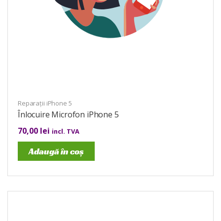
Reparații iPhone 5
Înlocuire Microfon iPhone 5
70,00
lei
incl. TVA
Adaugă în coș