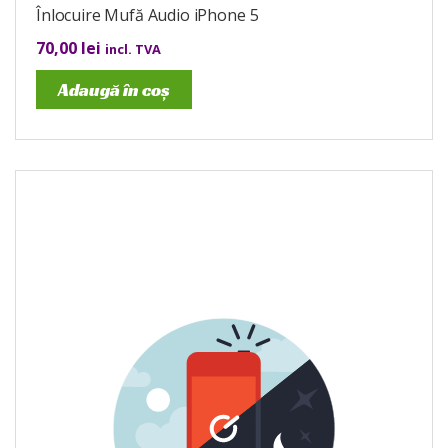
Înlocuire Mufă Audio iPhone 5
70,00
lei
incl. TVA
Adaugă în coș