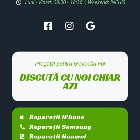
Luni - Vineri: 09:30 - 18:30 | Weekend: ÎNCHIS
Pregătiți pentru provocări noi
DISCUTĂ CU NOI CHIAR
AZI
Reparații iPhone
Reparații Samsung
Reparații Huawei