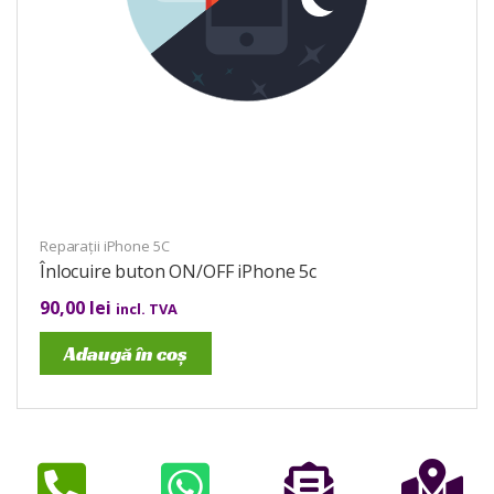
Reparații iPhone 5C
Înlocuire buton ON/OFF iPhone 5c
90,00
lei
incl. TVA
Adaugă în coș