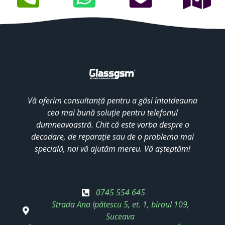
Vă oferim consultanță pentru a găsi întotdeauna
cea mai bună soluție pentru telefonul
dumneavoastră. Chit că este vorba despre o
decodare, de reparație sau de o problema mai
specială, noi vă ajutăm mereu. Vă așteptăm!
0745 554 645
Strada Ana Ipătescu 5, et. 1, biroul 109,
Suceava