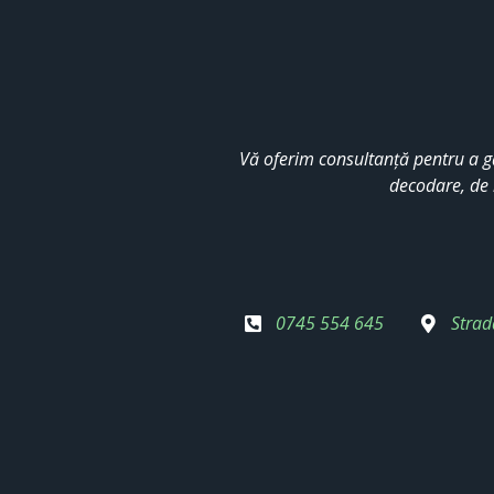
Vă oferim consultanță pentru a g
decodare, de 
0745 554 645
Strad