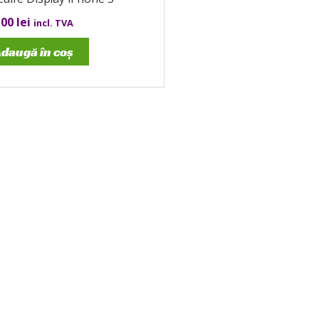
,00
lei
incl. TVA
daugă în coș