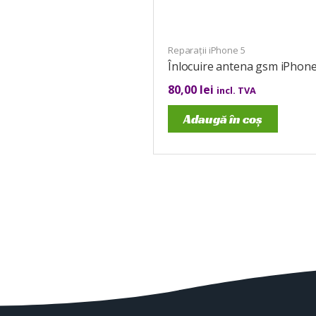
Reparații iPhone 5
Înlocuire antena gsm iPhone
80,00
lei
incl. TVA
Adaugă în coș