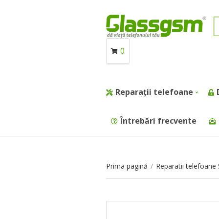
0
Reparații telefoane
Întrebări frecvente
Prima pagină
/
Reparatii telefoan