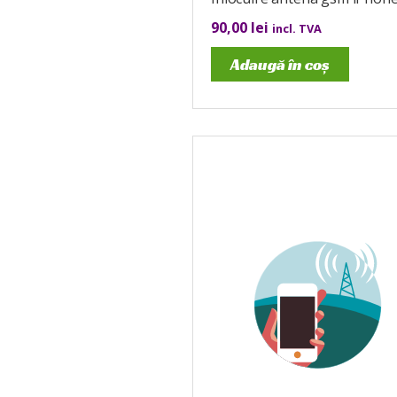
90,00
lei
incl. TVA
Adaugă în coș