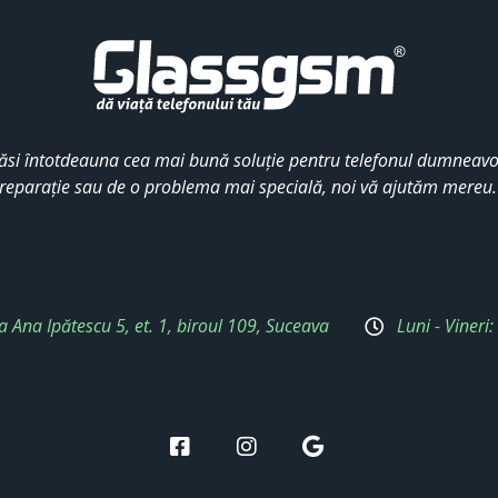
ăsi întotdeauna cea mai bună soluție pentru telefonul dumneavoa
reparație sau de o problema mai specială, noi vă ajutăm mereu
a Ana Ipătescu 5, et. 1, biroul 109, Suceava
Luni - Vineri