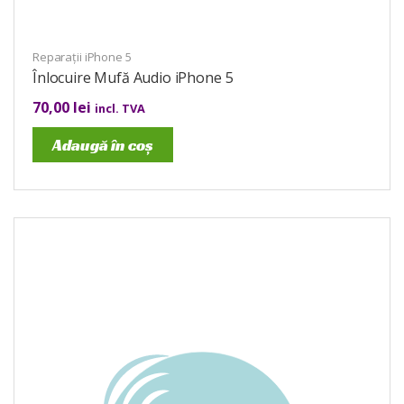
Reparații iPhone 5
Înlocuire Mufă Audio iPhone 5
70,00
lei
incl. TVA
Adaugă în coș