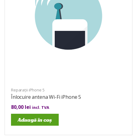
Reparații iPhone 5
Înlocuire antena Wi-Fi iPhone 5
80,00
lei
incl. TVA
Adaugă în coș