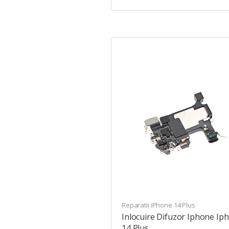
Reparatii iPhone 14 Plus
Inlocuire Difuzor Iphone Ip
14 Plus