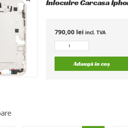
Inlocuire Carcasa Ipho
790,00
lei
incl. TVA
Adaugă în coș
are