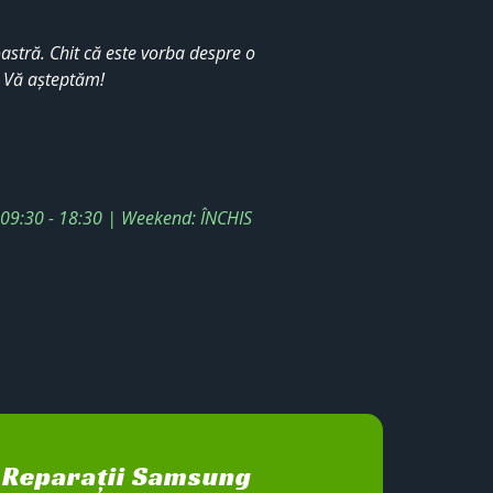
stră. Chit că este vorba despre o
. Vă așteptăm!
: 09:30 - 18:30 | Weekend: ÎNCHIS
Reparații Samsung