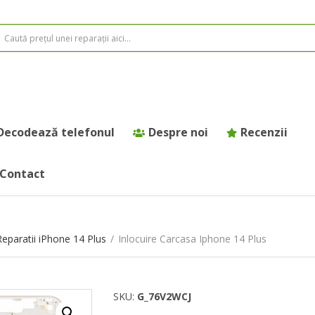
Decodează telefonul
Despre noi
Recenzii
Contact
Reparatii iPhone 14 Plus
/
Inlocuire Carcasa Iphone 14 Plus
SKU:
G_76V2WCJ