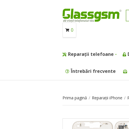
0
Reparații telefoane
Întrebări frecvente
Prima pagină
/
Reparații iPhone
/