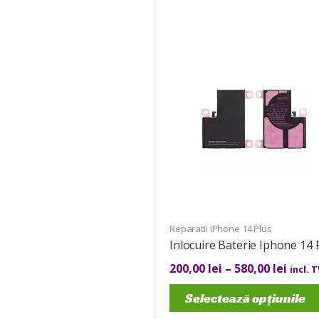
Reparatii iPhone 14 Plus
Inlocuire Baterie Iphone 14 
200,00
lei
–
580,00
lei
incl. 
Selectează opțiunile