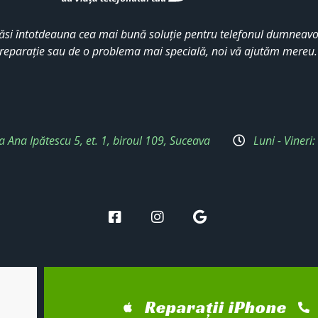
ăsi întotdeauna cea mai bună soluție pentru telefonul dumneavoa
reparație sau de o problema mai specială, noi vă ajutăm mereu
a Ana Ipătescu 5, et. 1, biroul 109, Suceava
Luni - Vineri
Reparații iPhone