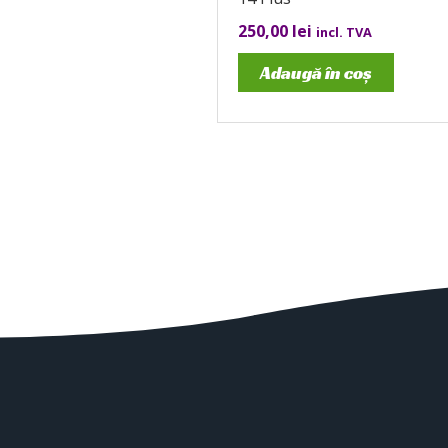
250,00
lei
incl. TVA
Adaugă în coș