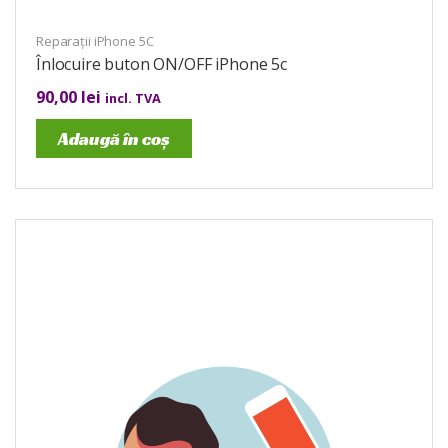
Reparații iPhone 5C
Înlocuire buton ON/OFF iPhone 5c
90,00
lei
incl. TVA
Adaugă în coș