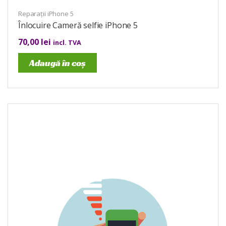
Reparații iPhone 5
Înlocuire Cameră selfie iPhone 5
70,00
lei
incl. TVA
Adaugă în coș