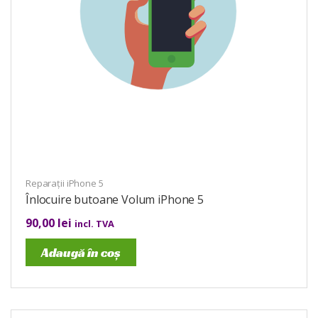
Reparații iPhone 5
Înlocuire butoane Volum iPhone 5
90,00
lei
incl. TVA
Adaugă în coș