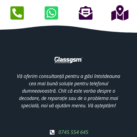
Vă oferim consultanță pentru a găsi întotdeauna
cea mai bună soluție pentru telefonul
dumneavoastră. Chit că este vorba despre o
decodare, de reparație sau de o problema mai
specială, noi vă ajutăm mereu. Vă așteptăm!
0745 554 645