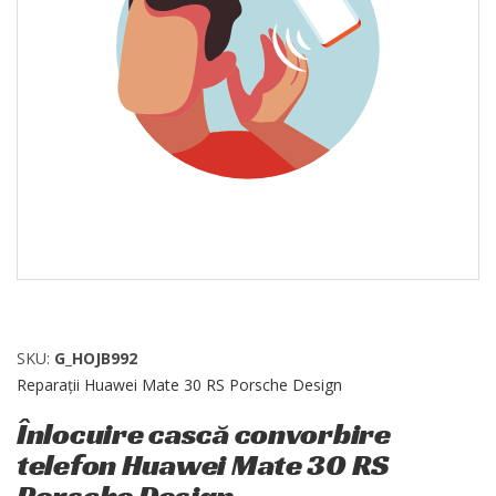
SKU:
G_HOJB992
Reparații Huawei Mate 30 RS Porsche Design
Înlocuire cască convorbire
telefon Huawei Mate 30 RS
Porsche Design