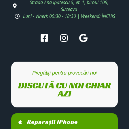
Strada Ana Ipătescu 5, et. 1, biroul 109,
Suceava
Luni - Vineri: 09:30 - 18:30 | Weekend: ÎNCHIS
Pregătiți pentru provocări noi
DISCUTĂ CU NOI CHIAR
AZI
Reparații iPhone