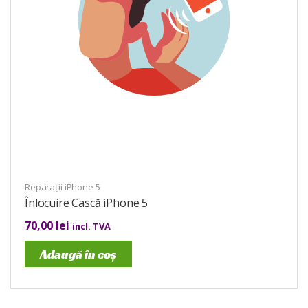
Reparații iPhone 5
Înlocuire Cască iPhone 5
70,00
lei
incl. TVA
Adaugă în coș