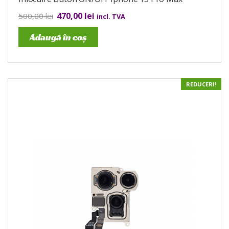
470,00
lei
500,00
lei
incl. TVA
Adaugă în coș
REDUCERI!