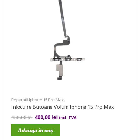
Reparatii Iphone 15 Pro Max
Inlocuire Butoane Volum Iphone 15 Pro Max
400,00
lei
450,00
lei
incl. TVA
Adaugă în coș