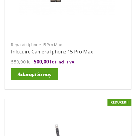
Reparatii Iphone 15 Pro Max
Inlocuire Camera Iphone 15 Pro Max
500,00
lei
550,00
lei
incl. TVA
Adaugă în coș
REDUCERI!