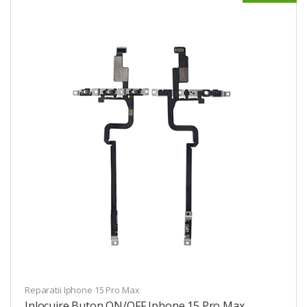
Reparatii Iphone 15 Pro Max
Inlocuire Buton ON/OFF Iphone 15 Pro Max