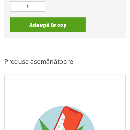
Adaugă în coș
Produse asemănătoare