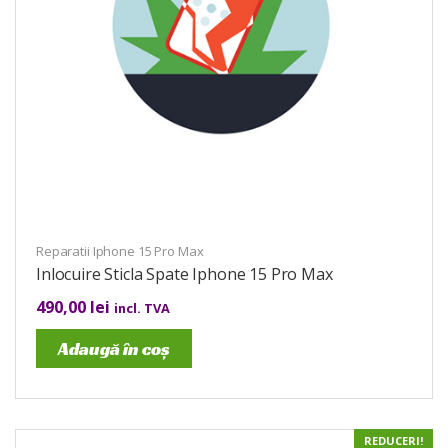
Reparatii Iphone 15 Pro Max
Inlocuire Sticla Spate Iphone 15 Pro Max
490,00
lei
incl. TVA
Adaugă în coș
REDUCERI!