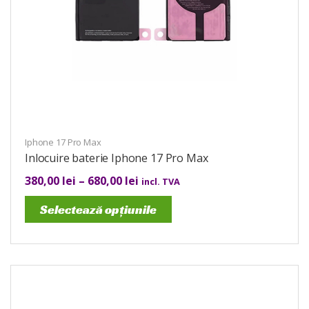
Iphone 17 Pro Max
Inlocuire baterie Iphone 17 Pro Max
380,00
lei
–
680,00
lei
incl. TVA
Selectează opțiunile