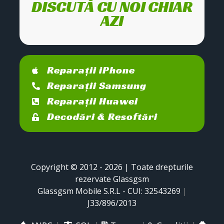
DISCUTĂ CU NOI CHIAR
AZI
Reparații iPhone
Reparații Samsung
Reparații Huawei
Decodări & Resoftări
Copyright © 2012 - 2026 | Toate drepturile
rezervate Glassgsm
Glassgsm Mobile S.R.L - CUI: 32543269
|
J33/896/2013