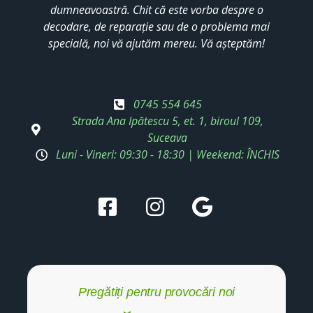
dumneavoastră. Chit că este vorba despre o
decodare, de reparație sau de o problema mai
specială, noi vă ajutăm mereu. Vă așteptăm!
0745 554 645
Strada Ana Ipătescu 5, et. 1, biroul 109,
Suceava
Luni - Vineri: 09:30 - 18:30 | Weekend: ÎNCHIS
Pregătiți pentru provocări noi