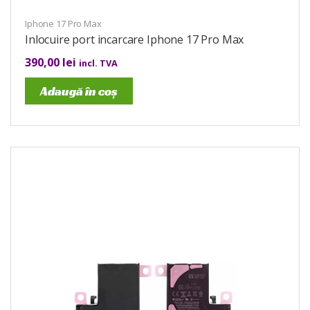
Iphone 17 Pro Max
Inlocuire port incarcare Iphone 17 Pro Max
390,00
lei
incl. TVA
Adaugă în coș