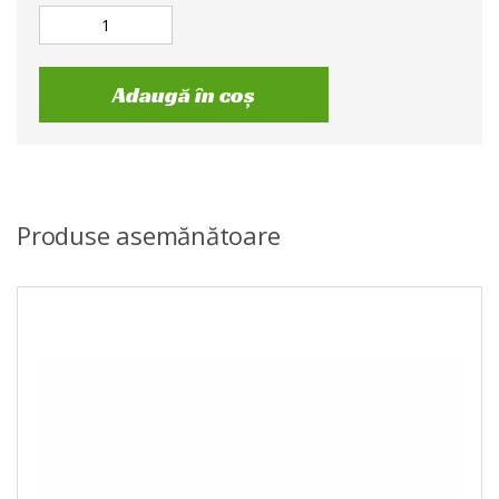
Adaugă în coș
Produse asemănătoare