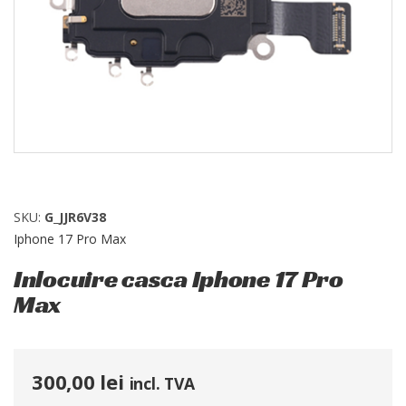
SKU:
G_JJR6V38
Iphone 17 Pro Max
Inlocuire casca Iphone 17 Pro
Max
300,00
lei
incl. TVA