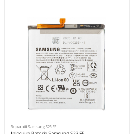
Reparatii Samsung S23 FE
Inlocuire Baterie Samsung S23 FE