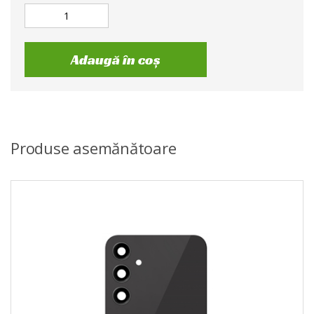
Adaugă în coș
Produse asemănătoare