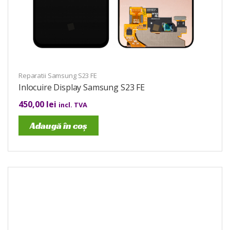
Reparatii Samsung S23 FE
Inlocuire Display Samsung S23 FE
450,00
lei
incl. TVA
Adaugă în coș