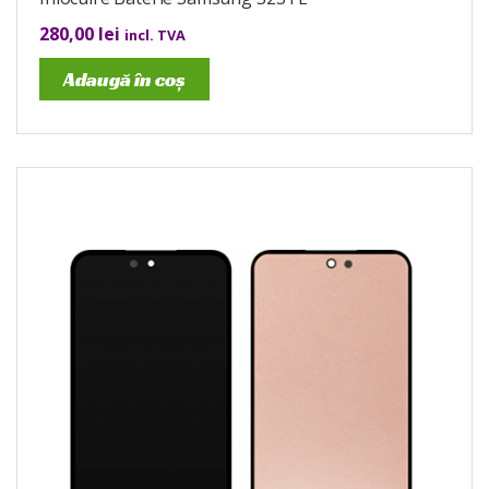
280,00
lei
incl. TVA
Adaugă în coș