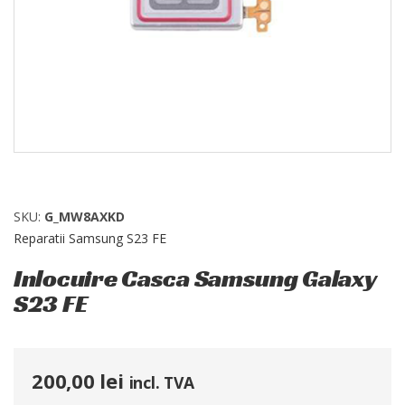
SKU:
G_MW8AXKD
Reparatii Samsung S23 FE
Inlocuire Casca Samsung Galaxy
S23 FE
200,00
lei
incl. TVA