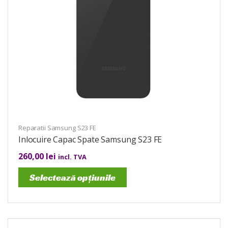
Reparatii Samsung S23 FE
Inlocuire Capac Spate Samsung S23 FE
260,00
lei
incl. TVA
Selectează opțiunile