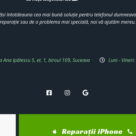
ăsi întotdeauna cea mai bună soluție pentru telefonul dumneavoa
reparație sau de o problema mai specială, noi vă ajutăm mereu
a Ana Ipătescu 5, et. 1, biroul 109, Suceava
Luni - Vineri
Reparații iPhone