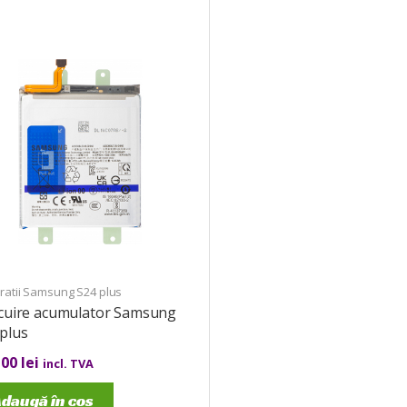
ratii Samsung S24 plus
ocuire acumulator Samsung
plus
,00
lei
incl. TVA
daugă în coș