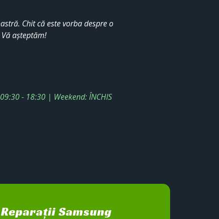
stră. Chit că este vorba despre o
. Vă așteptăm!
: 09:30 - 18:30 | Weekend: ÎNCHIS
Reparații Samsung