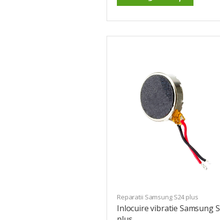
Reparatii Samsung S24 plus
Inlocuire vibratie Samsung 
plus