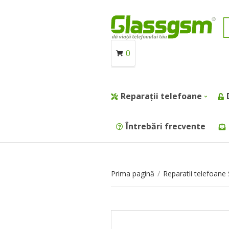
0
Reparații telefoane
Întrebări frecvente
Prima pagină
/
Reparatii telefoan