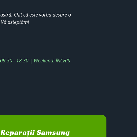
stră. Chit că este vorba despre o
. Vă așteptăm!
: 09:30 - 18:30 | Weekend: ÎNCHIS
Reparații Samsung