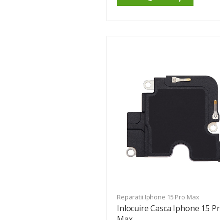
Reparatii Iphone 15 Pro Max
Inlocuire Casca Iphone 15 P
Max