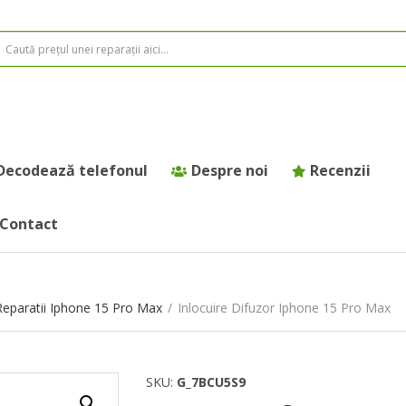
Decodează telefonul
Despre noi
Recenzii
Contact
Reparatii Iphone 15 Pro Max
/
Inlocuire Difuzor Iphone 15 Pro Max
SKU:
G_7BCU5S9