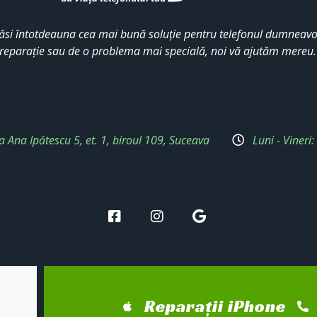
ăsi întotdeauna cea mai bună soluție pentru telefonul dumneavoa
reparație sau de o problema mai specială, noi vă ajutăm mereu
a Ana Ipătescu 5, et. 1, biroul 109, Suceava
Luni - Vineri
Reparații iPhone