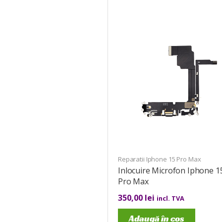
Reparatii Iphone 15 Pro Max
Inlocuire Microfon Iphone 1
Pro Max
350,00
lei
incl. TVA
Adaugă în coș