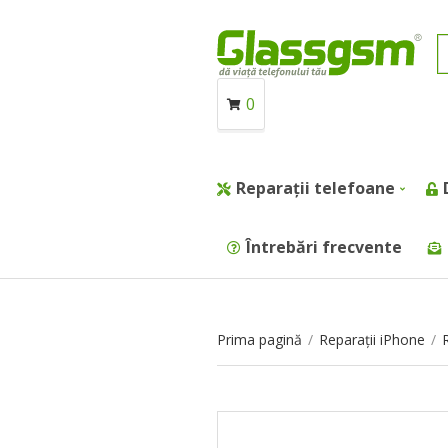
0
Reparații telefoane
Întrebări frecvente
Prima pagină
/
Reparații iPhone
/