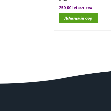
250,00
lei
incl. TVA
Adaugă în coș