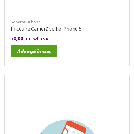
Reparații iPhone 5
Înlocuire Cameră selfie iPhone 5
70,00
lei
incl. TVA
Adaugă în coș