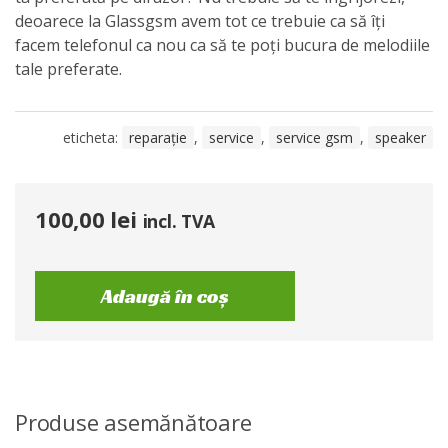
deoarece la Glassgsm avem tot ce trebuie ca să îți
facem telefonul ca nou ca să te poți bucura de melodiile
tale preferate.
eticheta:
reparație
,
service
,
service gsm
,
speaker
100,00
lei
incl. TVA
Adaugă în coș
Produse asemănătoare