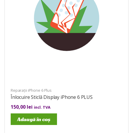
Reparații iPhone 6 Plus
Înlocuire Sticlă Display iPhone 6 PLUS
150,00
lei
incl. TVA
Adaugă în coș