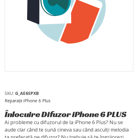
SKU:
G_AE6SPXB
Reparații iPhone 6 Plus
Înlocuire Difuzor iPhone 6 PLUS
Ai probleme cu difuzorul de la iPhone 6 Plus? Nu se
aude clar când te sună cineva sau când asculți melodia
ta preferată pe difuzor? Nu trebuie să te îngrijorezi,