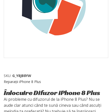
SKU:
G_Y8JB8YW
Reparații iPhone 8 Plus
Înlocuire Difuzor iPhone 8 Plus
Ai probleme cu difuzorul de la iPhone 8 Plus? Nu se
aude clar atunci când te sună cineva sau când asculți
melodia ta preferată? Nu trebuie să te îngrijorezi,