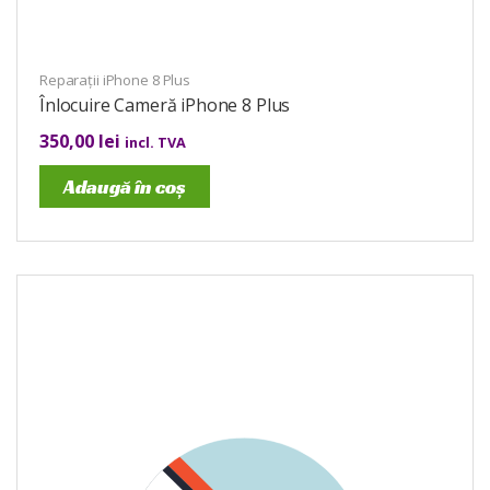
Reparații iPhone 8 Plus
Înlocuire Cameră iPhone 8 Plus
350,00
lei
incl. TVA
Adaugă în coș