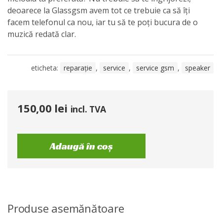
deoarece la Glassgsm avem tot ce trebuie ca să îți
facem telefonul ca nou, iar tu să te poți bucura de o
muzică redată clar.
eticheta:
reparație
,
service
,
service gsm
,
speaker
150,00
lei
incl. TVA
Adaugă în coș
Produse asemănătoare