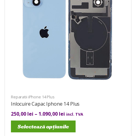
Reparatii iPhone 14 Plus
Inlocuire Capac Iphone 14 Plus
250,00
lei
–
1.090,00
lei
incl. TVA
Selectează opțiunile