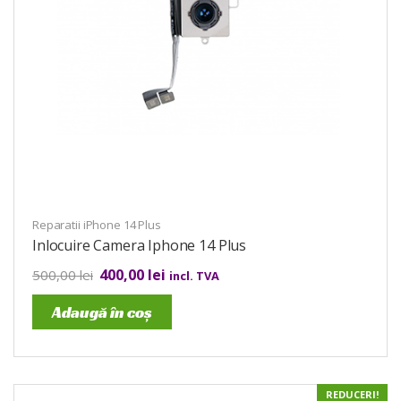
Reparatii iPhone 14 Plus
Inlocuire Camera Iphone 14 Plus
400,00
lei
500,00
lei
incl. TVA
Adaugă în coș
REDUCERI!