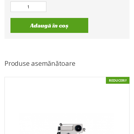
Adaugă în coș
Produse asemănătoare
REDUCERI!