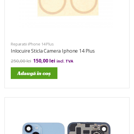
Reparatii iPhone 14 Plus
Inlocuire Sticla Camera Iphone 14 Plus
150,00
lei
250,00
lei
incl. TVA
Adaugă în coș