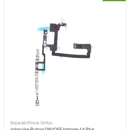
Reparatii iPhone 14 Plus
Inlocuire Buton ON/OFF Iphone 14 Plus