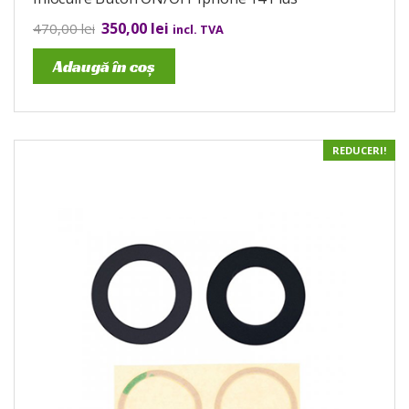
350,00
lei
470,00
lei
incl. TVA
Adaugă în coș
REDUCERI!