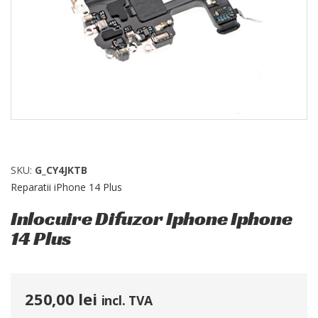
SKU:
G_CY4JKTB
Reparatii iPhone 14 Plus
Inlocuire Difuzor Iphone Iphone
14 Plus
250,00
lei
incl. TVA