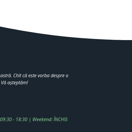
stră. Chit că este vorba despre o
. Vă așteptăm!
: 09:30 - 18:30 | Weekend: ÎNCHIS