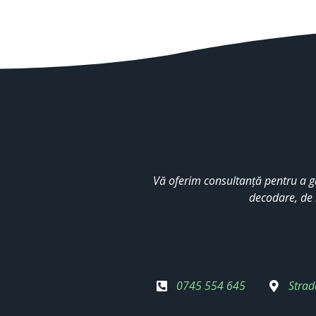
Vă oferim consultanță pentru a g
decodare, de 
0745 554 645
Strad