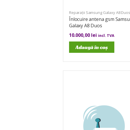
Reparații Samsung Galaxy A8 Duo
Înlocuire antena gsm Sams
Galaxy A8 Duos
10.000,00
lei
incl. TVA
Adaugă în coș