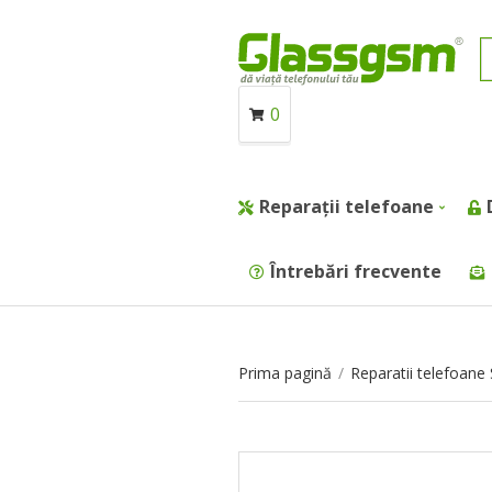
0
Reparații telefoane
Întrebări frecvente
Prima pagină
/
Reparatii telefoan