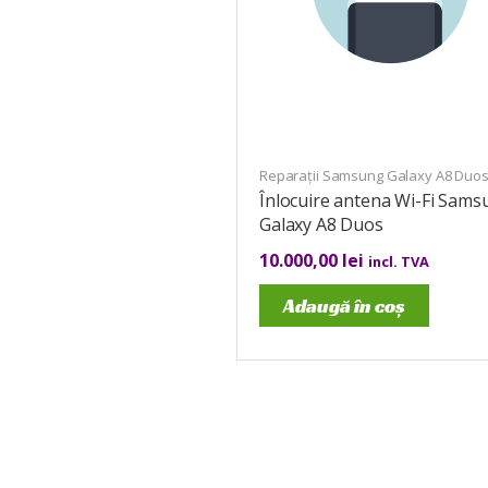
Reparații Samsung Galaxy A8 Duo
Înlocuire antena Wi-Fi Sams
Galaxy A8 Duos
10.000,00
lei
incl. TVA
Adaugă în coș