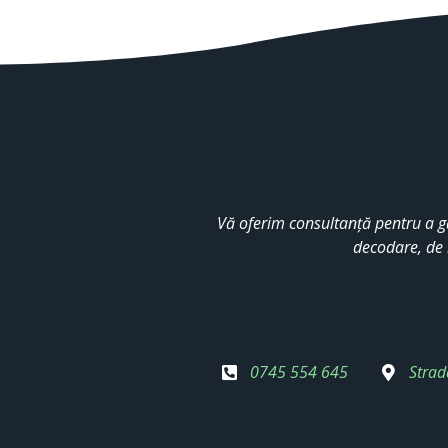
Vă oferim consultanță pentru a g
decodare, de 
0745 554 645
Strad