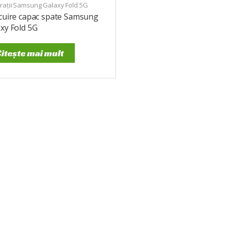
rații Samsung Galaxy Fold 5G
ocuire capac spate Samsung
xy Fold 5G
itește mai mult