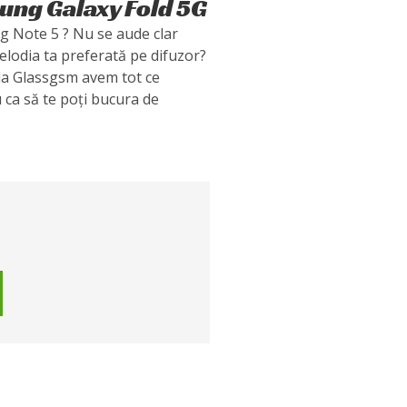
ung Galaxy Fold 5G
g Note 5 ? Nu se aude clar
elodia ta preferată pe difuzor?
 la Glassgsm avem tot ce
u ca să te poți bucura de