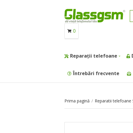
0
Reparații telefoane
Întrebări frecvente
Prima pagină
/
Reparatii telefoan