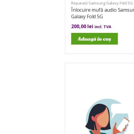
Reparații Samsung Galaxy Fold 5G
Înlocuire mufă audio Samsu
Galaxy Fold 5G
200,00
lei
incl. TVA
Adaugă în coș