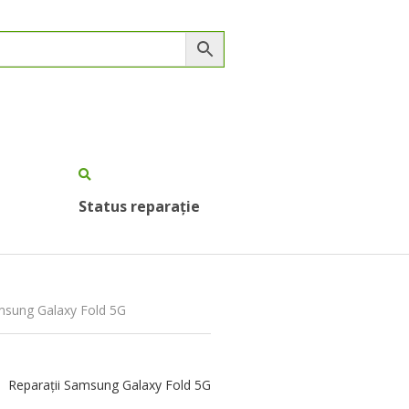
Status reparație
amsung Galaxy Fold 5G
Reparații Samsung Galaxy Fold 5G