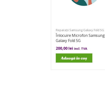
Reparații Samsung Galaxy Fold 5G
Înlocuire Microfon Samsung
Galaxy Fold 5G
200,00
lei
incl. TVA
Adaugă în coș