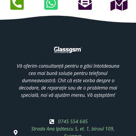
Vă oferim consultanță pentru a găsi întotdeauna
cea mai bună soluție pentru telefonul
dumneavoastră. Chit că este vorba despre o
decodare, de reparație sau de o problema mai
specială, noi vă ajutăm mereu. Vă așteptăm!
0745 554 645
Strada Ana Ipătescu 5, et. 1, biroul 109,