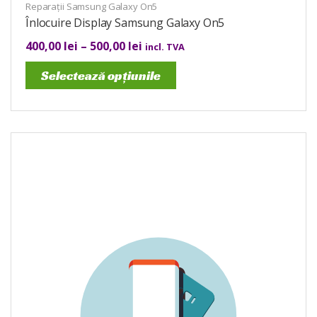
Reparații Samsung Galaxy On5
Înlocuire Display Samsung Galaxy On5
400,00
lei
–
500,00
lei
incl. TVA
Selectează opțiunile