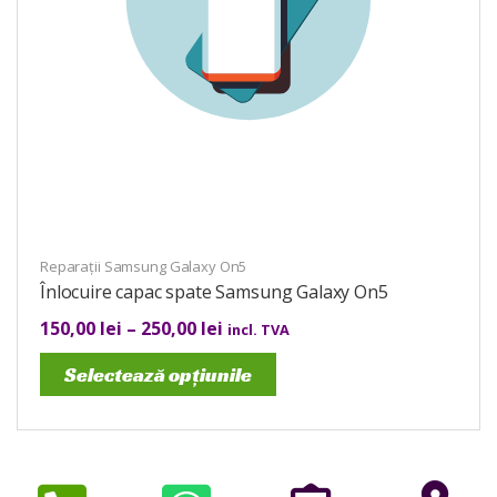
Reparații Samsung Galaxy On5
Înlocuire capac spate Samsung Galaxy On5
150,00
lei
–
250,00
lei
incl. TVA
Selectează opțiunile