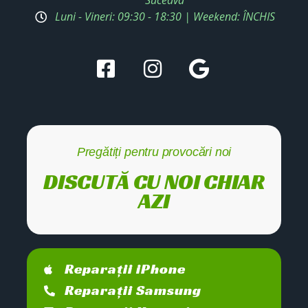
Suceava
Luni - Vineri: 09:30 - 18:30 | Weekend: ÎNCHIS
Pregătiți pentru provocări noi
DISCUTĂ CU NOI CHIAR
AZI
Reparații iPhone
Reparații Samsung