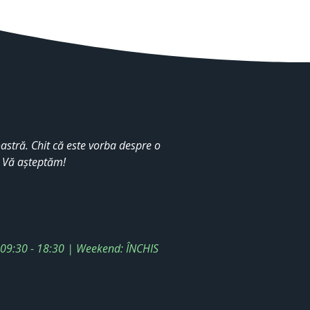
stră. Chit că este vorba despre o
. Vă așteptăm!
: 09:30 - 18:30 | Weekend: ÎNCHIS