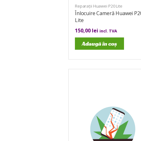
Reparații Huawei P20 Lite
Înlocuire Cameră Huawei P2
Lite
150,00
lei
incl. TVA
Adaugă în coș