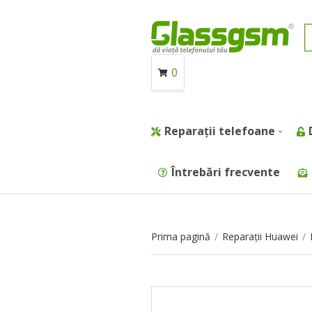
0
Reparații telefoane
Întrebări frecvente
Prima pagină
/
Reparații Huawei
/