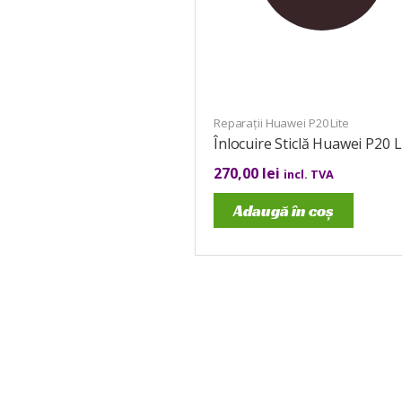
Reparații Huawei P20 Lite
Înlocuire Sticlă Huawei P20 L
270,00
lei
incl. TVA
Adaugă în coș