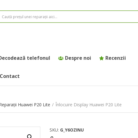
Decodează telefonul
Despre noi
Recenzii
Contact
Reparații Huawei P20 Lite
/
Înlocuire Display Huawei P20 Lite
SKU:
G_Y6OZINU