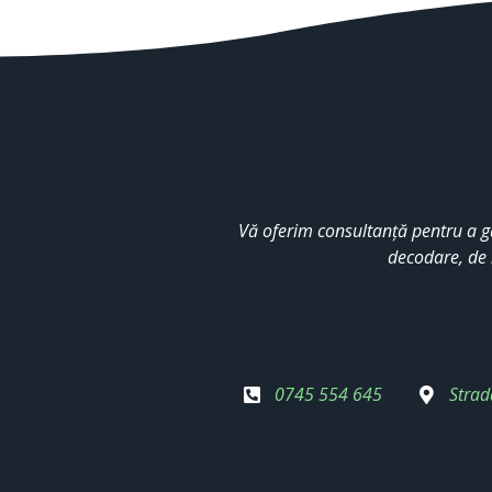
Vă oferim consultanță pentru a g
decodare, de 
0745 554 645
Strad