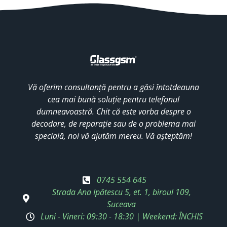
Vă oferim consultanță pentru a găsi întotdeauna
cea mai bună soluție pentru telefonul
dumneavoastră. Chit că este vorba despre o
decodare, de reparație sau de o problema mai
specială, noi vă ajutăm mereu. Vă așteptăm!
0745 554 645
Strada Ana Ipătescu 5, et. 1, biroul 109,
Suceava
Luni - Vineri: 09:30 - 18:30 | Weekend: ÎNCHIS