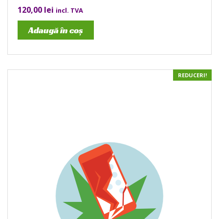
120,00
lei
incl. TVA
Adaugă în coș
REDUCERI!