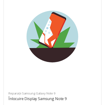
Reparații Samsung Galaxy Note 9
Înlocuire Display Samsung Note 9