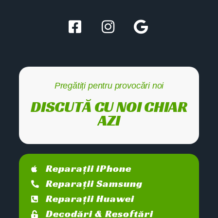
Pregătiți pentru provocări noi
DISCUTĂ CU NOI CHIAR
AZI
Reparații iPhone
Reparații Samsung
Reparații Huawei
Decodări & Resoftări