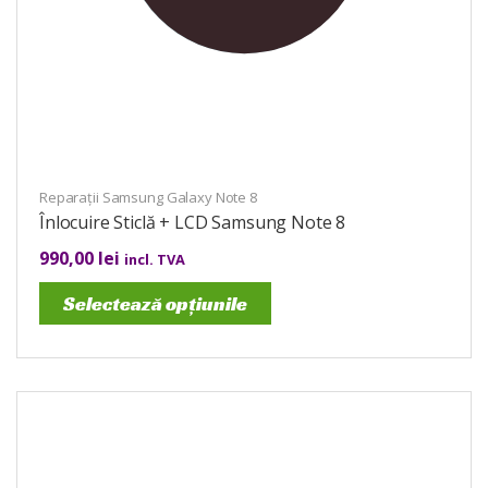
Reparații Samsung Galaxy Note 8
Înlocuire Sticlă + LCD Samsung Note 8
990,00
lei
incl. TVA
Selectează opțiunile