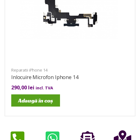
Reparatii iPhone 14
Inlocuire Microfon Iphone 14
290,00
lei
incl. TVA
Adaugă în coș