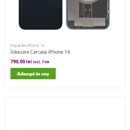
Reparatii iPhone 14
Înlocuire Carcasă iPhone 14
790,00
lei
incl. TVA
Adaugă în coș