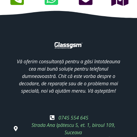
Vă oferim consultanță pentru a găsi întotdeauna
cea mai bună soluție pentru telefonul
dumneavoastră. Chit că este vorba despre o
decodare, de reparație sau de o problema mai
specială, noi vă ajutăm mereu. Vă așteptăm!
0745 554 645
Strada Ana Ipătescu 5, et. 1, biroul 109,
Suceava