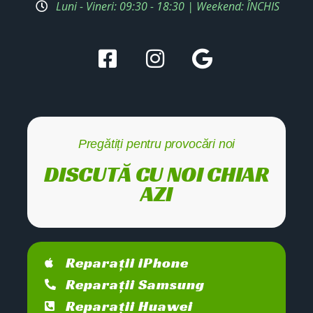
Luni - Vineri: 09:30 - 18:30 | Weekend: ÎNCHIS
Pregătiți pentru provocări noi
DISCUTĂ CU NOI CHIAR
AZI
Reparații iPhone
Reparații Samsung
Reparații Huawei