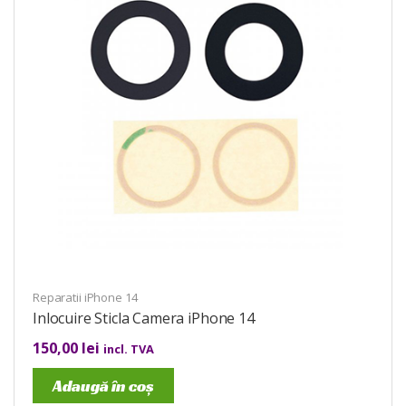
Reparatii iPhone 14
Inlocuire Sticla Camera iPhone 14
150,00
lei
incl. TVA
Adaugă în coș