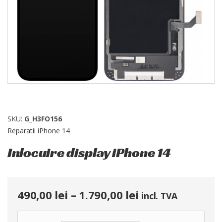
SKU:
G_H3FO156
Reparatii iPhone 14
Inlocuire display iPhone 14
490,00
lei
–
1.790,00
lei
incl. TVA