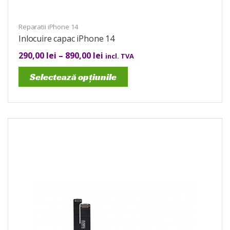
Reparatii iPhone 14
Inlocuire capac iPhone 14
290,00
lei
–
890,00
lei
incl. TVA
Selectează opțiunile