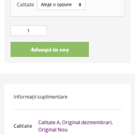
Calitate
Adaugă în coș
Informații suplimentare
Calitate A
,
Original dezmembrari
,
Calitate
Original Nou