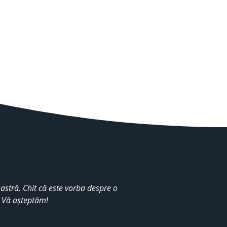
stră. Chit că este vorba despre o
. Vă așteptăm!