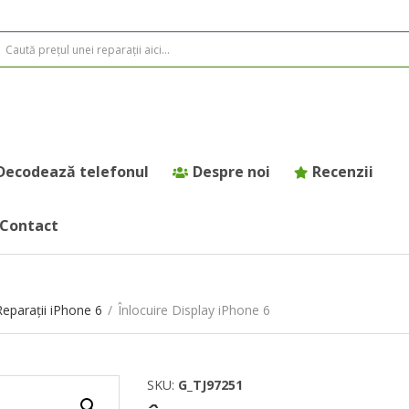
Decodează telefonul
Despre noi
Recenzii
Contact
Reparații iPhone 6
/
Înlocuire Display iPhone 6
SKU:
G_TJ97251