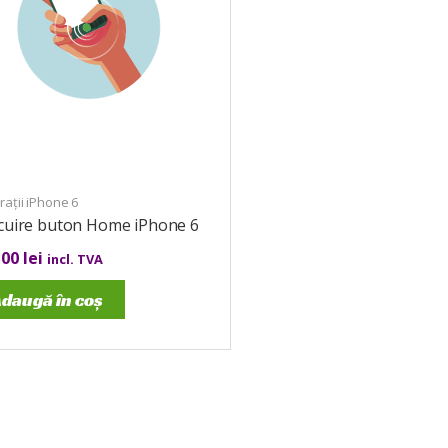
ații iPhone 6
ocuire buton Home iPhone 6
,00
lei
incl. TVA
daugă în coș