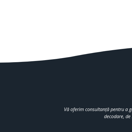
Vă oferim consultanță pentru a g
decodare, de 