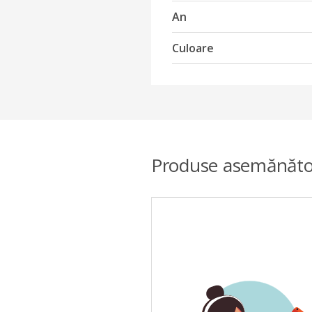
An
Culoare
Produse asemănăto