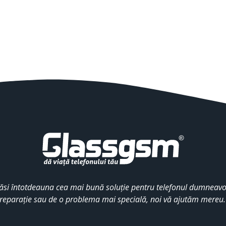
ăsi întotdeauna cea mai bună soluție pentru telefonul dumneavoa
reparație sau de o problema mai specială, noi vă ajutăm mereu