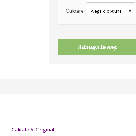
Culoare
Adaugă în coș
Calitate A
,
Original