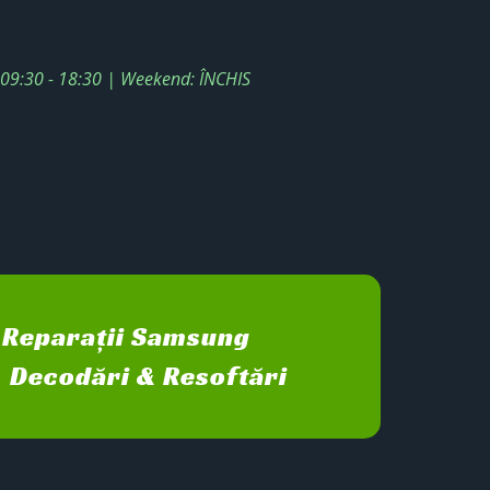
: 09:30 - 18:30 | Weekend: ÎNCHIS
Reparații Samsung
Decodări & Resoftări