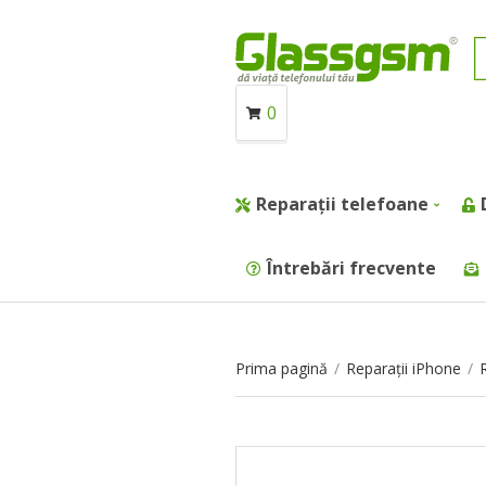
0
Reparații telefoane
Întrebări frecvente
Prima pagină
/
Reparații iPhone
/