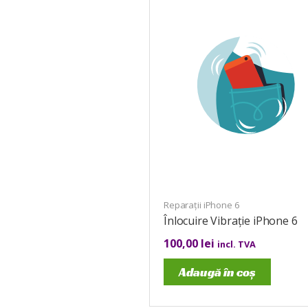
Reparații iPhone 6
Înlocuire Vibrație iPhone 6
100,00
lei
incl. TVA
Adaugă în coș