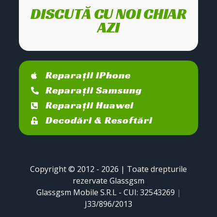
DISCUTĂ CU NOI CHIAR
AZI
Reparații iPhone
Reparații Samsung
Reparații Huawei
Decodări & Resoftări
Copyright © 2012 - 2026 | Toate drepturile
rezervate Glassgsm
Glassgsm Mobile S.R.L - CUI: 32543269
|
J33/896/2013