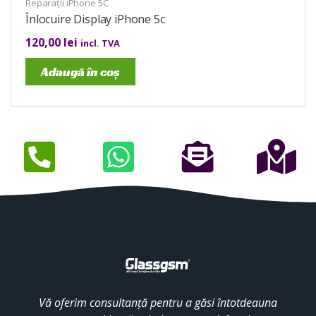
Reparații iPhone 5C
Înlocuire Display iPhone 5c
120,00
lei
incl. TVA
Adaugă în coș
Vă oferim consultanță pentru a găsi întotdeauna