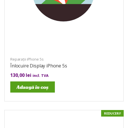
Reparații iPhone 5s
Înlocuire Display iPhone 5s
130,00
lei
incl. TVA
Adaugă în coș
REDUCERI!