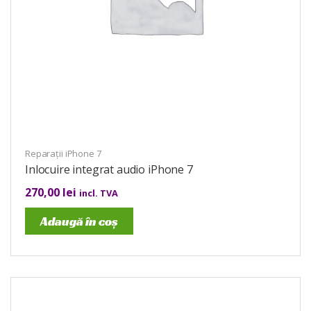
Reparații iPhone 7
Inlocuire integrat audio iPhone 7
270,00
lei
incl. TVA
Adaugă în coș