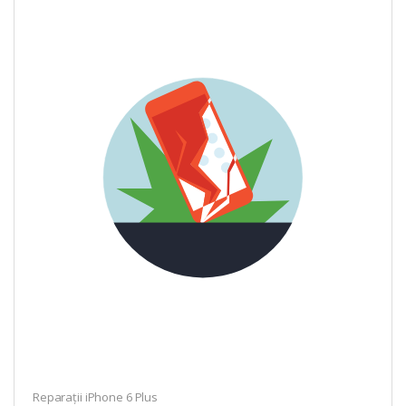
Reparații iPhone 6 Plus