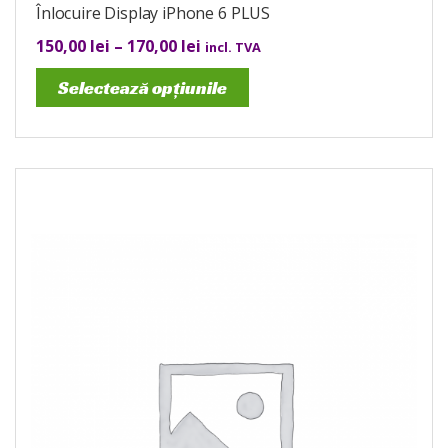
Înlocuire Display iPhone 6 PLUS
150,00
lei
–
170,00
lei
incl. TVA
Selectează opțiunile