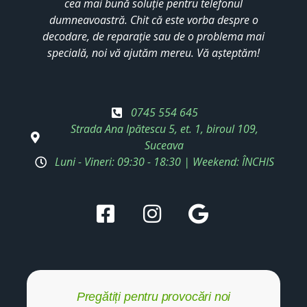
cea mai bună soluție pentru telefonul
dumneavoastră. Chit că este vorba despre o
decodare, de reparație sau de o problema mai
specială, noi vă ajutăm mereu. Vă așteptăm!
0745 554 645
Strada Ana Ipătescu 5, et. 1, biroul 109,
Suceava
Luni - Vineri: 09:30 - 18:30 | Weekend: ÎNCHIS
Pregătiți pentru provocări noi