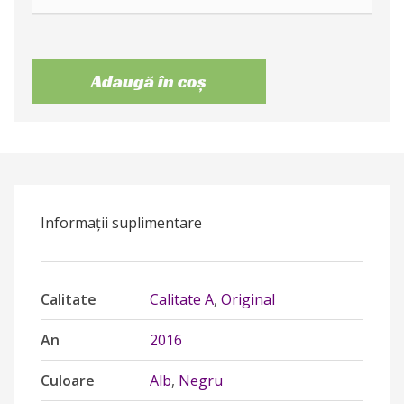
Adaugă în coș
Informații suplimentare
Calitate
Calitate A
,
Original
An
2016
Culoare
Alb
,
Negru