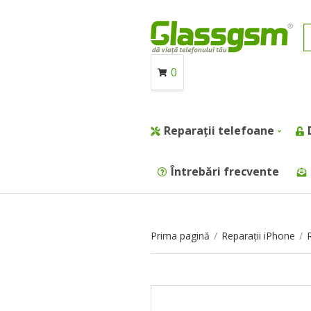
0
Reparații telefoane
Întrebări frecvente
Prima pagină
/
Reparații iPhone
/