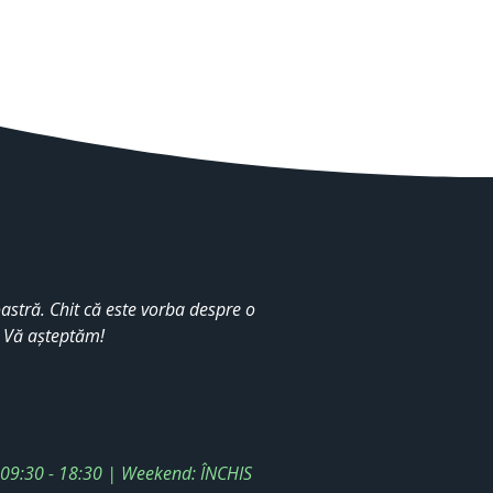
stră. Chit că este vorba despre o
. Vă așteptăm!
: 09:30 - 18:30 | Weekend: ÎNCHIS