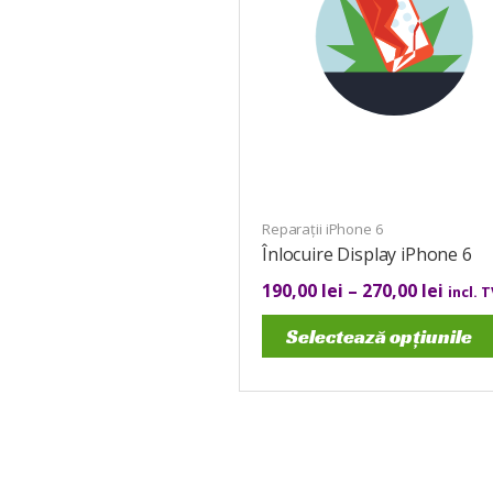
Reparații iPhone 6
Înlocuire Display iPhone 6
190,00
lei
–
270,00
lei
incl. 
Selectează opțiunile