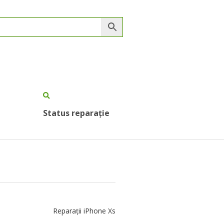
Status reparație
Reparații iPhone Xs