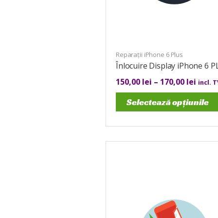
Reparații iPhone 6 Plus
Înlocuire Display iPhone 6 
150,00
lei
–
170,00
lei
incl. 
Selectează opțiunile