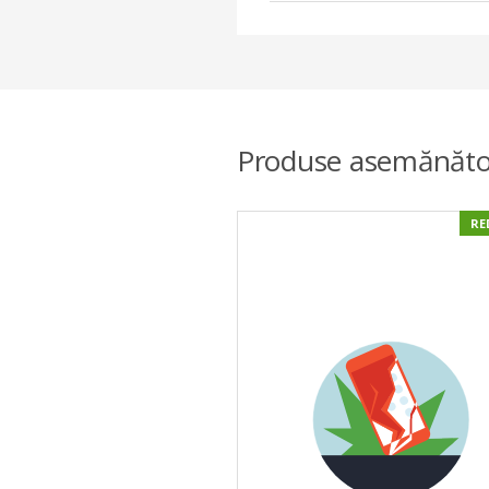
Produse asemănăto
RE