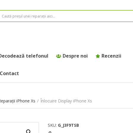
Decodează telefonul
Despre noi
Recenzii
Contact
Reparații iPhone Xs
/
Înlocuire Display iPhone Xs
SKU:
G_J3F9TSB