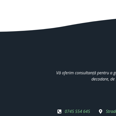
Vă oferim consultanță pentru a g
decodare, de 
0745 554 645
Strad