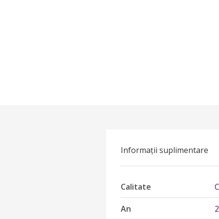
Informații suplimentare
Calitate
C
An
2