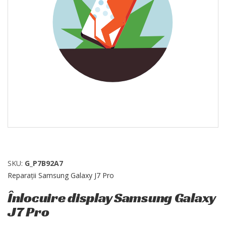
SKU:
G_P7B92A7
Reparații Samsung Galaxy J7 Pro
Înlocuire display Samsung Galaxy
J7 Pro