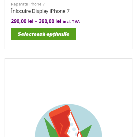
Reparații iPhone 7
Înlocuire Display iPhone 7
290,00
lei
–
390,00
lei
incl. TVA
Selectează opțiunile