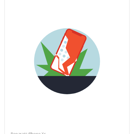
Reparații iPhone Xs