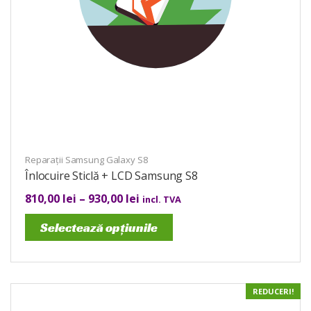
Reparații Samsung Galaxy S8
Înlocuire Sticlă + LCD Samsung S8
810,00
lei
–
930,00
lei
incl. TVA
Selectează opțiunile
REDUCERI!