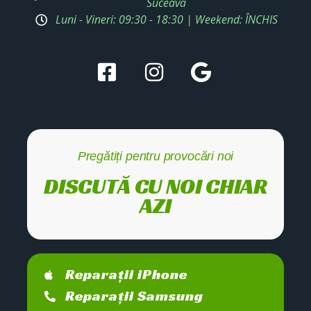
Suceava
Luni - Vineri: 09:30 - 18:30 | Weekend: ÎNCHIS
Pregătiți pentru provocări noi
DISCUTĂ CU NOI CHIAR
AZI
Reparații iPhone
Reparații Samsung