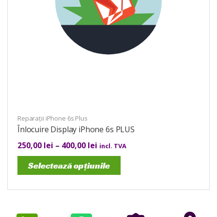
Reparații iPhone 6s Plus
Înlocuire Display iPhone 6s PLUS
250,00
lei
–
400,00
lei
incl. TVA
Selectează opțiunile