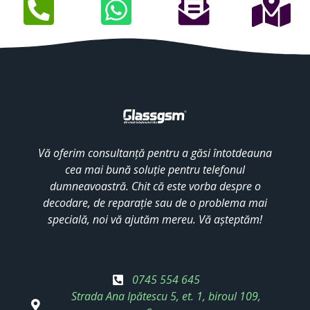
Vă oferim consultanță pentru a găsi întotdeauna
cea mai bună soluție pentru telefonul
dumneavoastră. Chit că este vorba despre o
decodare, de reparație sau de o problema mai
specială, noi vă ajutăm mereu. Vă așteptăm!
0745 554 645
Strada Ana Ipătescu 5, et. 1, biroul 109,