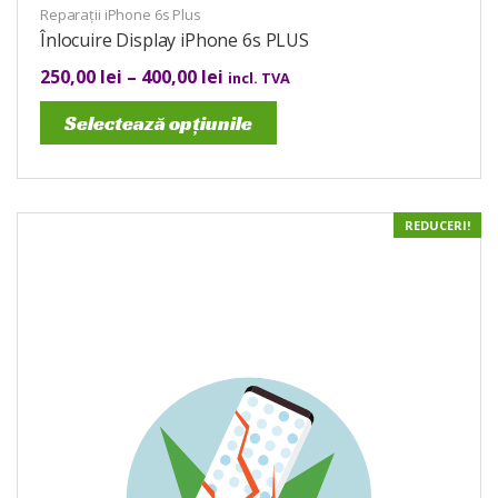
Reparații iPhone 6s Plus
Înlocuire Display iPhone 6s PLUS
250,00
lei
–
400,00
lei
incl. TVA
Selectează opțiunile
REDUCERI!