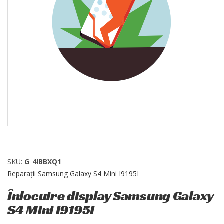
SKU:
G_4IBBXQ1
Reparații Samsung Galaxy S4 Mini I9195I
Înlocuire display Samsung Galaxy
S4 Mini I9195I