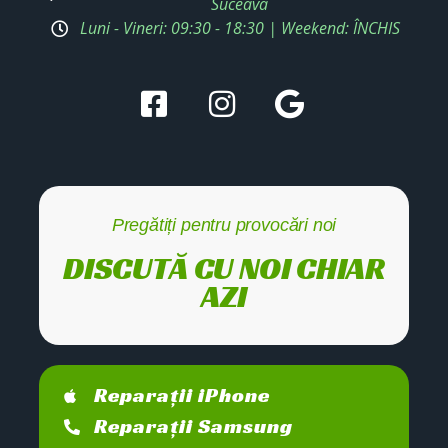
Suceava
Luni - Vineri: 09:30 - 18:30 | Weekend: ÎNCHIS
Pregătiți pentru provocări noi
DISCUTĂ CU NOI CHIAR
AZI
Reparații iPhone
Reparații Samsung