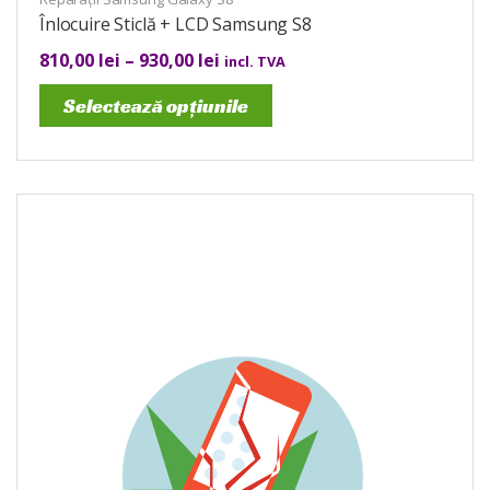
Înlocuire Sticlă + LCD Samsung S8
810,00
lei
–
930,00
lei
incl. TVA
Selectează opțiunile