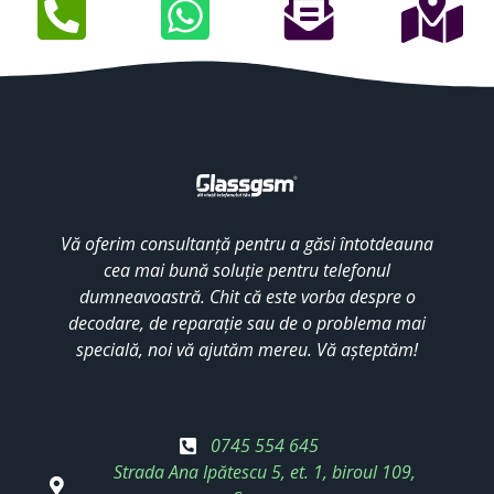
Vă oferim consultanță pentru a găsi întotdeauna
cea mai bună soluție pentru telefonul
dumneavoastră. Chit că este vorba despre o
decodare, de reparație sau de o problema mai
specială, noi vă ajutăm mereu. Vă așteptăm!
0745 554 645
Strada Ana Ipătescu 5, et. 1, biroul 109,