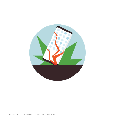
Reparații Samsung Galaxy S8