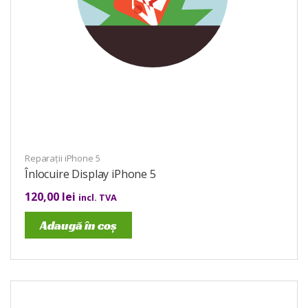
Reparații iPhone 5
Înlocuire Display iPhone 5
120,00
lei
incl. TVA
Adaugă în coș