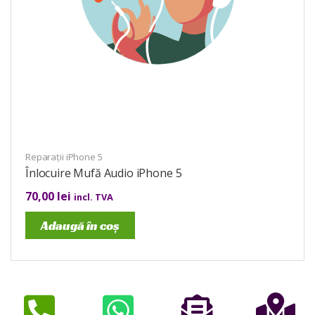
Reparații iPhone 5
Înlocuire Mufă Audio iPhone 5
70,00
lei
incl. TVA
Adaugă în coș