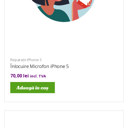
Reparații iPhone 5
Înlocuire Microfon iPhone 5
70,00
lei
incl. TVA
Adaugă în coș