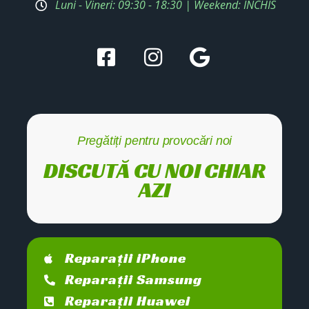
Luni - Vineri: 09:30 - 18:30 | Weekend: ÎNCHIS
Pregătiți pentru provocări noi
DISCUTĂ CU NOI CHIAR
AZI
Reparații iPhone
Reparații Samsung
Reparații Huawei