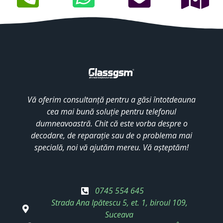
Vă oferim consultanță pentru a găsi întotdeauna
cea mai bună soluție pentru telefonul
dumneavoastră. Chit că este vorba despre o
decodare, de reparație sau de o problema mai
specială, noi vă ajutăm mereu. Vă așteptăm!
0745 554 645
Strada Ana Ipătescu 5, et. 1, biroul 109,
Suceava