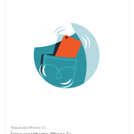
Reparații iPhone 5C