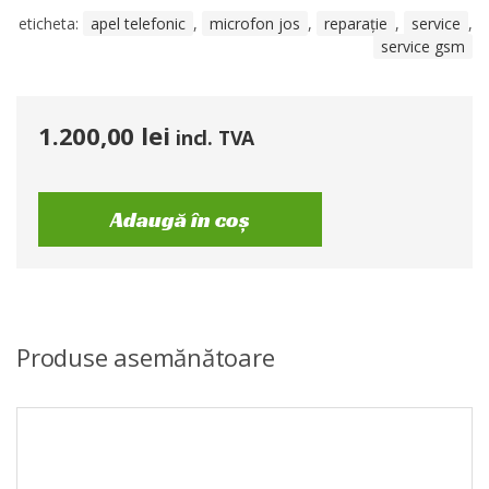
eticheta:
apel telefonic
,
microfon jos
,
reparație
,
service
,
service gsm
1.200,00
lei
incl. TVA
Adaugă în coș
Produse asemănătoare