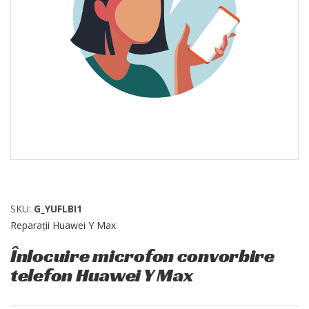
SKU:
G_YUFLBI1
Reparații Huawei Y Max
Înlocuire microfon convorbire
telefon Huawei Y Max