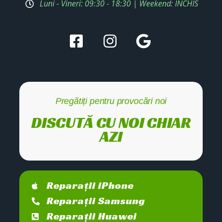
Luni - Vineri: 09:30 - 18:30 | Weekend: ÎNCHIS
Pregătiți pentru provocări noi
DISCUTĂ CU NOI CHIAR
AZI
Reparații iPhone
Reparații Samsung
Reparații Huawei