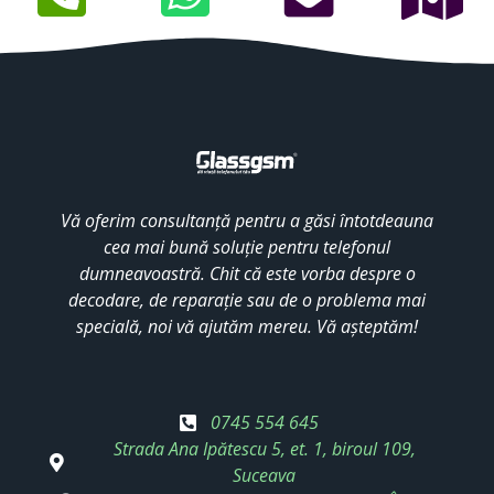
Vă oferim consultanță pentru a găsi întotdeauna
cea mai bună soluție pentru telefonul
dumneavoastră. Chit că este vorba despre o
decodare, de reparație sau de o problema mai
specială, noi vă ajutăm mereu. Vă așteptăm!
0745 554 645
Strada Ana Ipătescu 5, et. 1, biroul 109,
Suceava