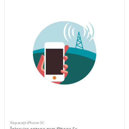
Reparații iPhone 5C