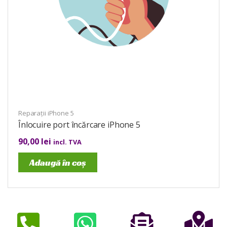
Reparații iPhone 5
Înlocuire port încărcare iPhone 5
90,00
lei
incl. TVA
Adaugă în coș