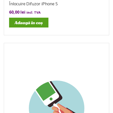
Înlocuire Difuzor iPhone 5
60,00
lei
incl. TVA
Adaugă în coș