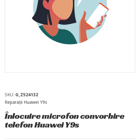
SKU:
G_Z524132
Reparații Huawei Y9s
Înlocuire microfon convorbire
telefon Huawei Y9s