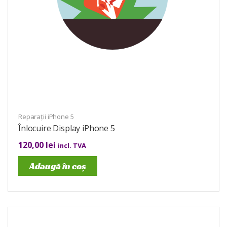
Reparații iPhone 5
Înlocuire Display iPhone 5
120,00
lei
incl. TVA
Adaugă în coș