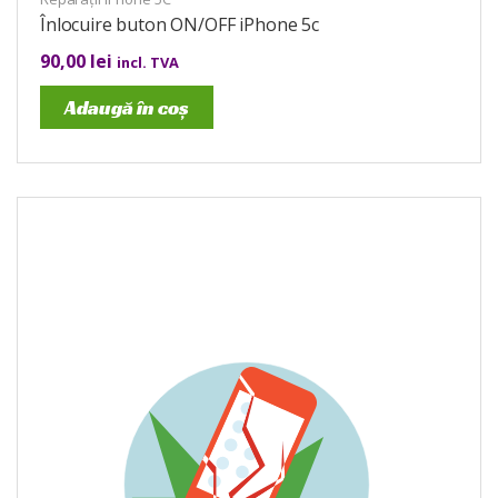
Înlocuire buton ON/OFF iPhone 5c
90,00
lei
incl. TVA
Adaugă în coș