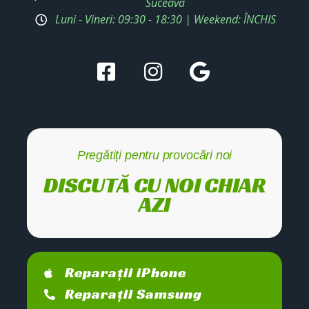
Suceava
Luni - Vineri: 09:30 - 18:30 | Weekend: ÎNCHIS
Pregătiți pentru provocări noi
DISCUTĂ CU NOI CHIAR
AZI
Reparații iPhone
Reparații Samsung