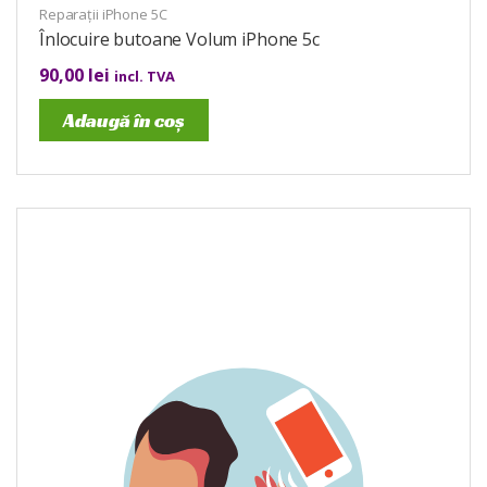
Reparații iPhone 5C
Înlocuire butoane Volum iPhone 5c
90,00
lei
incl. TVA
Adaugă în coș