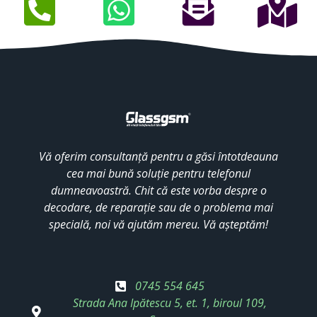
Vă oferim consultanță pentru a găsi întotdeauna
cea mai bună soluție pentru telefonul
dumneavoastră. Chit că este vorba despre o
decodare, de reparație sau de o problema mai
specială, noi vă ajutăm mereu. Vă așteptăm!
0745 554 645
Strada Ana Ipătescu 5, et. 1, biroul 109,