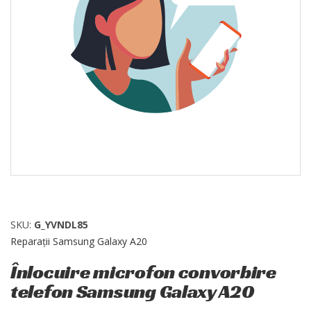
SKU:
G_YVNDL85
Reparații Samsung Galaxy A20
Înlocuire microfon convorbire
telefon Samsung Galaxy A20