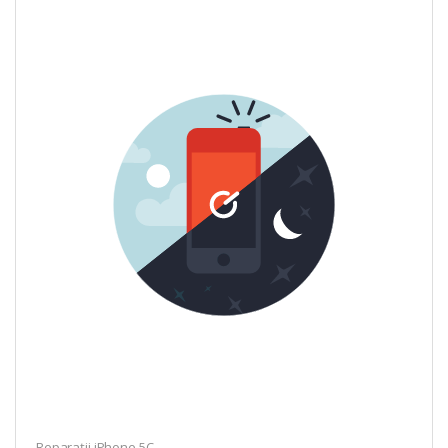
Reparații iPhone 5C