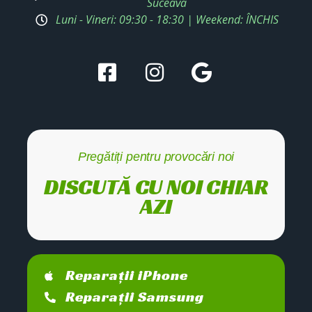
Suceava
Luni - Vineri: 09:30 - 18:30 | Weekend: ÎNCHIS
Pregătiți pentru provocări noi
DISCUTĂ CU NOI CHIAR
AZI
Reparații iPhone
Reparații Samsung