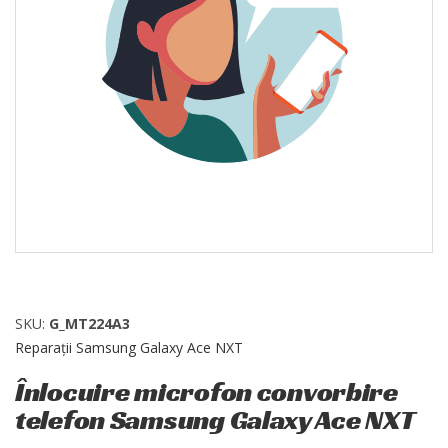
SKU:
G_MT224A3
Reparații Samsung Galaxy Ace NXT
Înlocuire microfon convorbire
telefon Samsung Galaxy Ace NXT