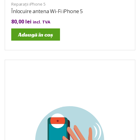
Reparații iPhone 5
Înlocuire antena Wi-Fi iPhone 5
80,00
lei
incl. TVA
Adaugă în coș