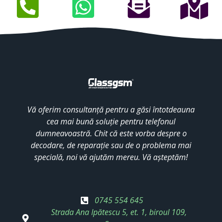
Vă oferim consultanță pentru a găsi întotdeauna
cea mai bună soluție pentru telefonul
dumneavoastră. Chit că este vorba despre o
decodare, de reparație sau de o problema mai
specială, noi vă ajutăm mereu. Vă așteptăm!
0745 554 645
Strada Ana Ipătescu 5, et. 1, biroul 109,