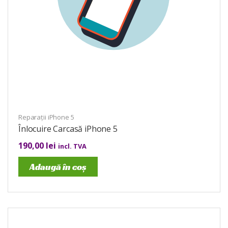
Reparații iPhone 5
Înlocuire Carcasă iPhone 5
190,00
lei
incl. TVA
Adaugă în coș