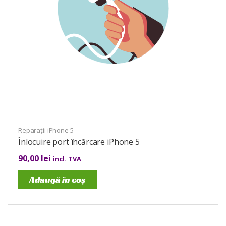
Reparații iPhone 5
Înlocuire port încărcare iPhone 5
90,00
lei
incl. TVA
Adaugă în coș