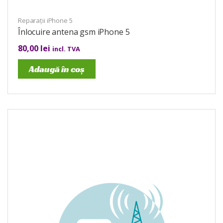
Reparații iPhone 5
Înlocuire antena gsm iPhone 5
80,00
lei
incl. TVA
Adaugă în coș