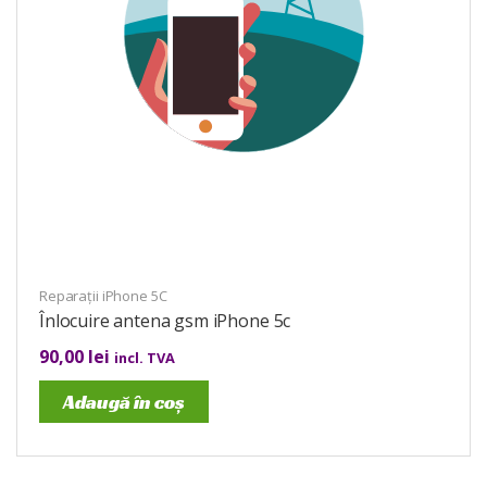
Reparații iPhone 5C
Înlocuire antena gsm iPhone 5c
90,00
lei
incl. TVA
Adaugă în coș