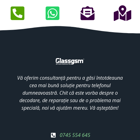
Vă oferim consultanță pentru a găsi întotdeauna
cea mai bună soluție pentru telefonul
dumneavoastră. Chit că este vorba despre o
decodare, de reparație sau de o problema mai
specială, noi vă ajutăm mereu. Vă așteptăm!
0745 554 645