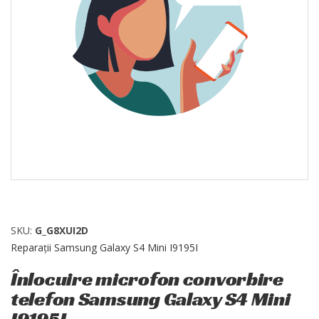
SKU:
G_G8XUI2D
Reparații Samsung Galaxy S4 Mini I9195I
Înlocuire microfon convorbire
telefon Samsung Galaxy S4 Mini
I9195I