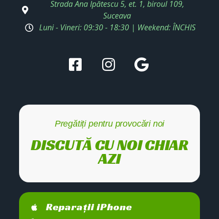
Strada Ana Ipătescu 5, et. 1, biroul 109,
Suceava
Luni - Vineri: 09:30 - 18:30 | Weekend: ÎNCHIS
Pregătiți pentru provocări noi
DISCUTĂ CU NOI CHIAR
AZI
Reparații iPhone