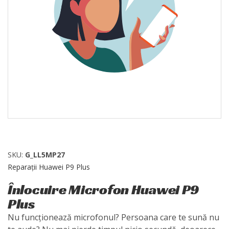
SKU:
G_LL5MP27
Reparații Huawei P9 Plus
Înlocuire Microfon Huawei P9
Plus
Nu funcționează microfonul? Persoana care te sună nu