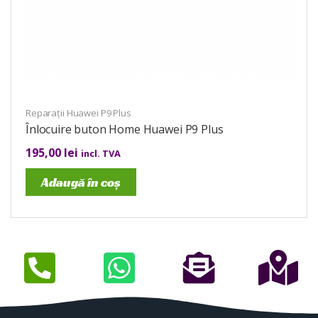
Reparații Huawei P9 Plus
Înlocuire buton Home Huawei P9 Plus
195,00
lei
incl. TVA
Adaugă în coș