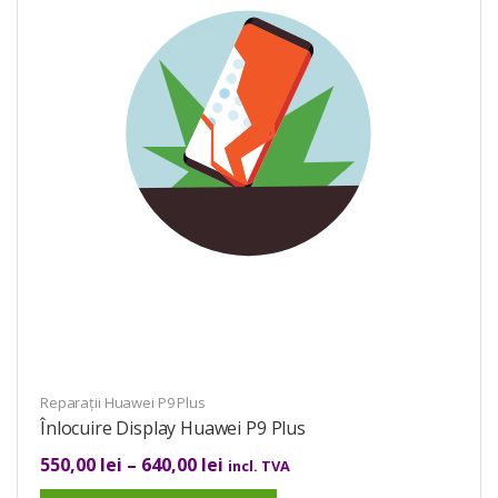
Reparații Huawei P9 Plus
Înlocuire Display Huawei P9 Plus
550,00
lei
–
640,00
lei
incl. TVA