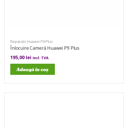
Reparații Huawei P9 Plus
Înlocuire Cameră Huawei P9 Plus
195,00
lei
incl. TVA
Adaugă în coș