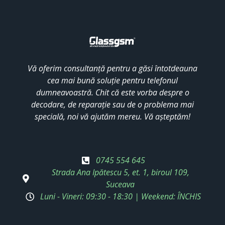
Vă oferim consultanță pentru a găsi întotdeauna
cea mai bună soluție pentru telefonul
dumneavoastră. Chit că este vorba despre o
decodare, de reparație sau de o problema mai
specială, noi vă ajutăm mereu. Vă așteptăm!
0745 554 645
Strada Ana Ipătescu 5, et. 1, biroul 109,
Suceava
Luni - Vineri: 09:30 - 18:30 | Weekend: ÎNCHIS