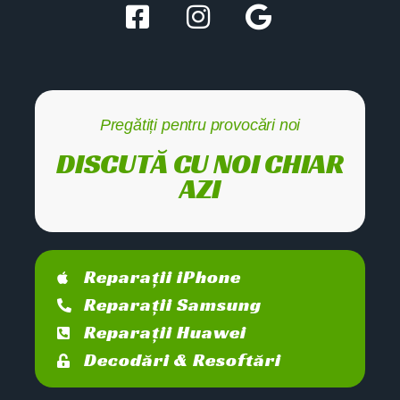
Pregătiți pentru provocări noi
DISCUTĂ CU NOI CHIAR
AZI
Reparații iPhone
Reparații Samsung
Reparații Huawei
Decodări & Resoftări