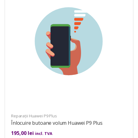
Reparații Huawei P9 Plus
Înlocuire butoane volum Huawei P9 Plus
195,00
lei
incl. TVA