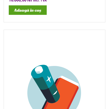
10.000,00
lei
incl. TVA
Adaugă în coș