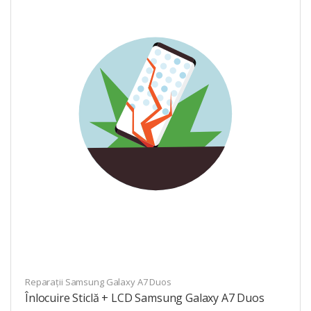
Reparații Samsung Galaxy A7 Duos
Înlocuire Sticlă + LCD Samsung Galaxy A7 Duos