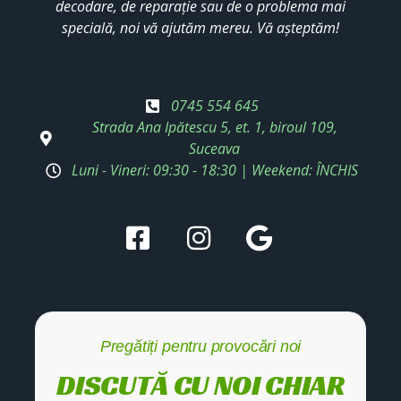
decodare, de reparație sau de o problema mai
specială, noi vă ajutăm mereu. Vă așteptăm!
0745 554 645
Strada Ana Ipătescu 5, et. 1, biroul 109,
Suceava
Luni - Vineri: 09:30 - 18:30 | Weekend: ÎNCHIS
Pregătiți pentru provocări noi
DISCUTĂ CU NOI CHIAR