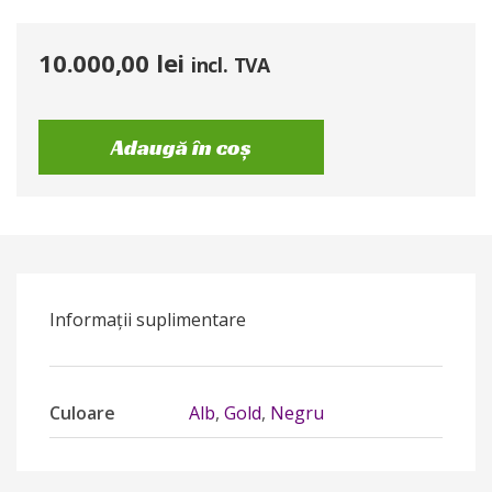
10.000,00
lei
incl. TVA
Adaugă în coș
Informații suplimentare
Culoare
Alb
,
Gold
,
Negru