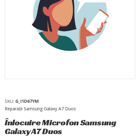
SKU:
G_I1D67YM
Reparații Samsung Galaxy A7 Duos
Înlocuire Microfon Samsung
Galaxy A7 Duos