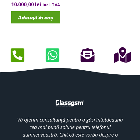
10.000,00
lei
incl. TVA
Adaugă în coș
Vă oferim consultanță pentru a găsi întotdeauna
cea mai bună soluție pentru telefonul
dumneavoastră. Chit că este vorba despre o