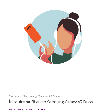
Reparații Samsung Galaxy A7 Duos
Înlocuire mufă audio Samsung Galaxy A7 Duos