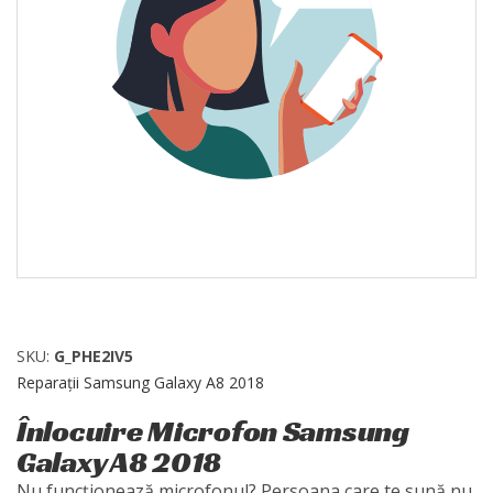
SKU:
G_PHE2IV5
Reparații Samsung Galaxy A8 2018
Înlocuire Microfon Samsung
Galaxy A8 2018
Nu funcționează microfonul? Persoana care te sună nu