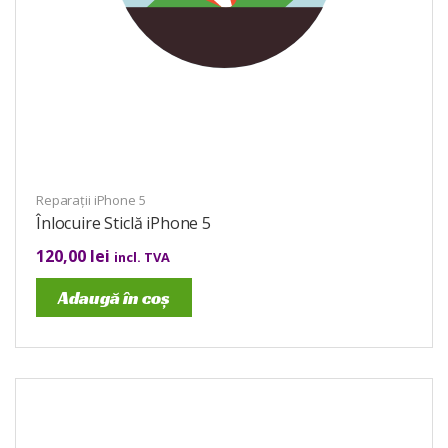
Reparații iPhone 5
Înlocuire Sticlă iPhone 5
120,00
lei
incl. TVA
Adaugă în coș