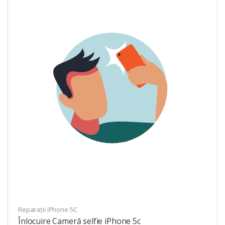
Reparații iPhone 5C
Înlocuire Cameră selfie iPhone 5c