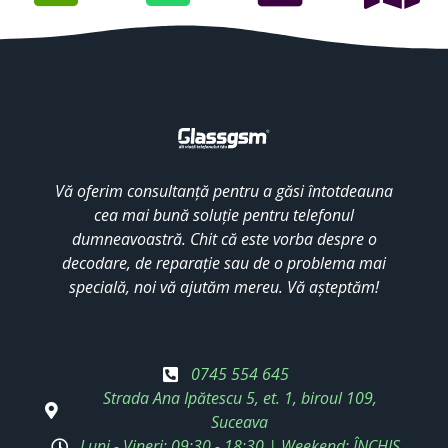
Vă oferim consultanță pentru a găsi întotdeauna
cea mai bună soluție pentru telefonul
dumneavoastră. Chit că este vorba despre o
decodare, de reparație sau de o problema mai
specială, noi vă ajutăm mereu. Vă așteptăm!
0745 554 645
Strada Ana Ipătescu 5, et. 1, biroul 109,
Suceava
Luni - Vineri: 09:30 - 18:30 | Weekend: ÎNCHIS