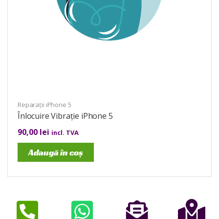
Reparații iPhone 5
Înlocuire Vibrație iPhone 5
90,00
lei
incl. TVA
Adaugă în coș