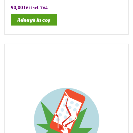
90,00
lei
incl. TVA
Adaugă în coș