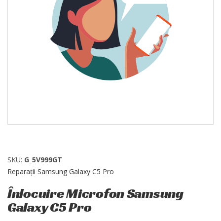
SKU:
G_5V999GT
Reparații Samsung Galaxy C5 Pro
Înlocuire Microfon Samsung
Galaxy C5 Pro