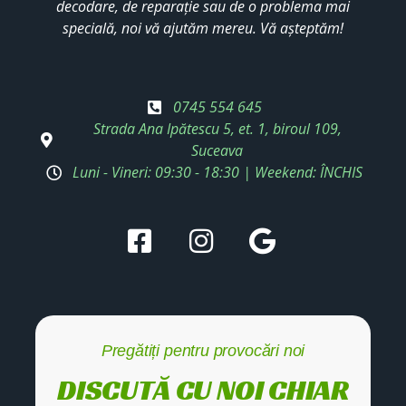
decodare, de reparație sau de o problema mai
specială, noi vă ajutăm mereu. Vă așteptăm!
0745 554 645
Strada Ana Ipătescu 5, et. 1, biroul 109,
Suceava
Luni - Vineri: 09:30 - 18:30 | Weekend: ÎNCHIS
Pregătiți pentru provocări noi
DISCUTĂ CU NOI CHIAR