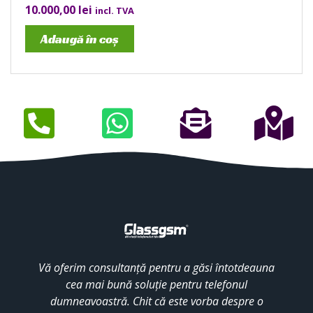
10.000,00
lei
incl. TVA
Adaugă în coș
Vă oferim consultanță pentru a găsi întotdeauna
cea mai bună soluție pentru telefonul
dumneavoastră. Chit că este vorba despre o