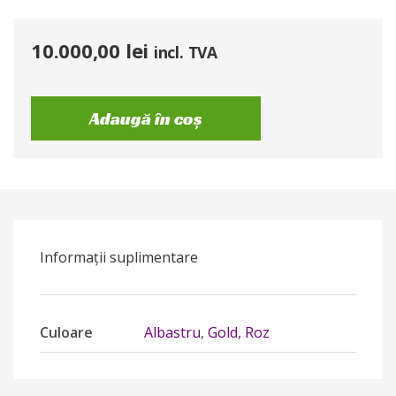
10.000,00
lei
incl. TVA
Adaugă în coș
Informații suplimentare
Culoare
Albastru
,
Gold
,
Roz