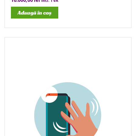
10.000,00
lei
incl. TVA
Adaugă în coș