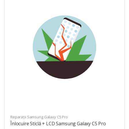
Reparații Samsung Galaxy C5 Pro
Înlocuire Sticlă + LCD Samsung Galaxy C5 Pro