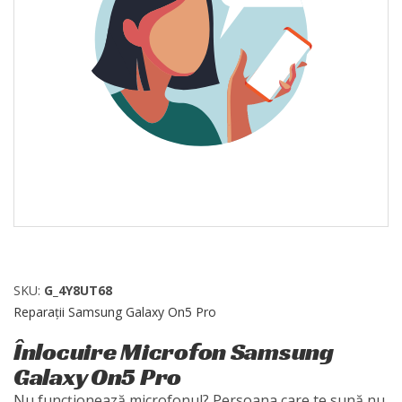
SKU:
G_4Y8UT68
Reparații Samsung Galaxy On5 Pro
Înlocuire Microfon Samsung
Galaxy On5 Pro
Nu funcționează microfonul? Persoana care te sună nu