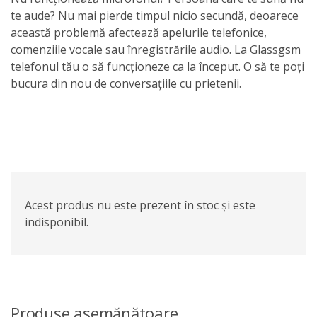
te aude? Nu mai pierde timpul nicio secundă, deoarece
această problemă afectează apelurile telefonice,
comenziile vocale sau înregistrările audio. La Glassgsm
telefonul tău o să funcționeze ca la început. O să te poți
bucura din nou de conversațiile cu prietenii.
Acest produs nu este prezent în stoc și este
indisponibil.
Produse asemănătoare