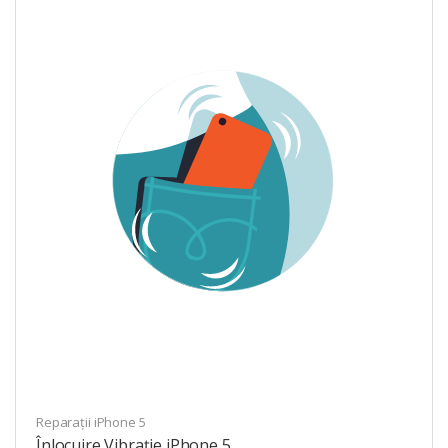
Reparații iPhone 5
Înlocuire Vibrație iPhone 5