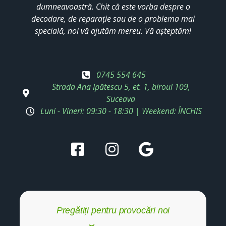
dumneavoastră. Chit că este vorba despre o
decodare, de reparație sau de o problema mai
specială, noi vă ajutăm mereu. Vă așteptăm!
0745 554 645
Strada Ana Ipătescu 5, et. 1, biroul 109,
Suceava
Luni - Vineri: 09:30 - 18:30 | Weekend: ÎNCHIS
Pregătiți pentru provocări noi