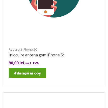
Reparații iPhone 5C
Înlocuire antena gsm iPhone 5c
90,00
lei
incl. TVA
Adaugă în coș