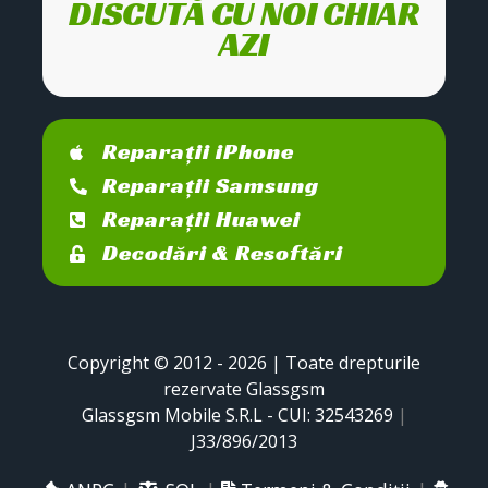
DISCUTĂ CU NOI CHIAR
AZI
Reparații iPhone
Reparații Samsung
Reparații Huawei
Decodări & Resoftări
Copyright © 2012 - 2026 | Toate drepturile
rezervate Glassgsm
Glassgsm Mobile S.R.L - CUI: 32543269
|
J33/896/2013