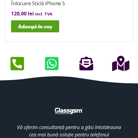
Înlocuire Sticlă iPhone 5
120,00
lei
incl. TVA
Adaugă în coș
Vă oferim consultanță pentru a găsi întotdeauna
cea mai bună soluție pentru telefonul