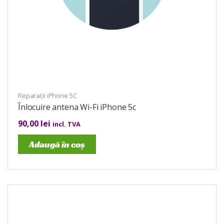
Reparații iPhone 5C
Înlocuire antena Wi-Fi iPhone 5c
90,00
lei
incl. TVA
Adaugă în coș