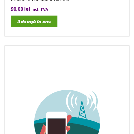
90,00
lei
incl. TVA
Adaugă în coș