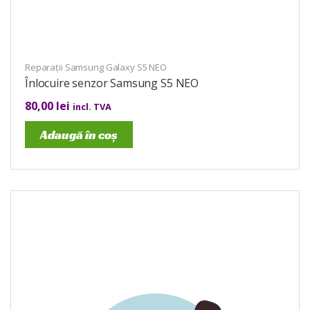
Reparații Samsung Galaxy S5 NEO
Înlocuire senzor Samsung S5 NEO
80,00
lei
incl. TVA
Adaugă în coș