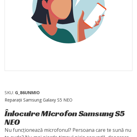
SKU:
G_86UNMIO
Reparații Samsung Galaxy S5 NEO
Înlocuire Microfon Samsung S5
NEO
Nu funcționează microfonul? Persoana care te sună nu