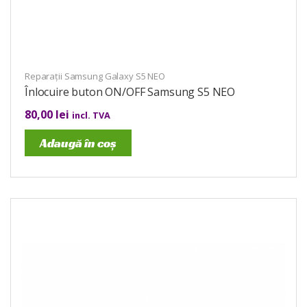
Reparații Samsung Galaxy S5 NEO
Înlocuire buton ON/OFF Samsung S5 NEO
80,00
lei
incl. TVA
Adaugă în coș