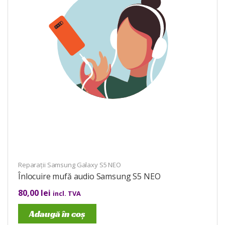
Reparații Samsung Galaxy S5 NEO
Înlocuire mufă audio Samsung S5 NEO
80,00
lei
incl. TVA
Adaugă în coș