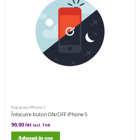
Reparații iPhone 5
Înlocuire buton ON/OFF iPhone 5
90,00
lei
incl. TVA
Adaugă în coș