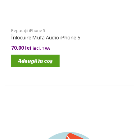
Reparații iPhone 5
Înlocuire Mufă Audio iPhone 5
70,00
lei
incl. TVA
Adaugă în coș