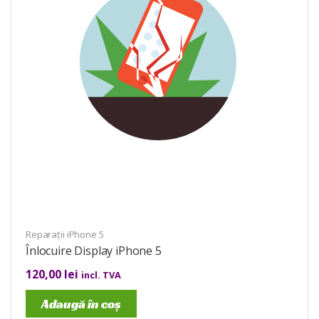
Reparații iPhone 5
Înlocuire Display iPhone 5
120,00
lei
incl. TVA
Adaugă în coș