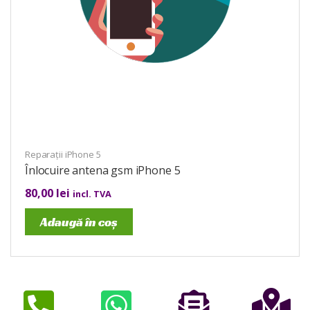
Reparații iPhone 5
Înlocuire antena gsm iPhone 5
80,00
lei
incl. TVA
Adaugă în coș