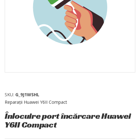
SKU:
G_9J1WSHL
Reparații Huawei Y6II Compact
Înlocuire port încărcare Huawei
Y6II Compact