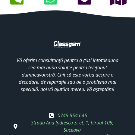
Vă oferim consultanță pentru a găsi întotdeauna
cea mai bună soluție pentru telefonul
dumneavoastră. Chit că este vorba despre o
decodare, de reparație sau de o problema mai
specială, noi vă ajutăm mereu. Vă așteptăm!
0745 554 645
Strada Ana Ipătescu 5, et. 1, biroul 109,
Suceava