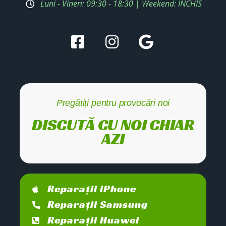
Luni - Vineri: 09:30 - 18:30 | Weekend: ÎNCHIS
Pregătiți pentru provocări noi
DISCUTĂ CU NOI CHIAR
AZI
Reparații iPhone
Reparații Samsung
Reparații Huawei