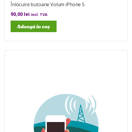
Înlocuire butoane Volum iPhone 5
90,00
lei
incl. TVA
Adaugă în coș