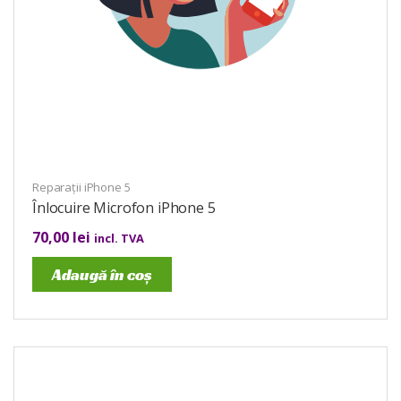
Reparații iPhone 5
Înlocuire Microfon iPhone 5
70,00
lei
incl. TVA
Adaugă în coș