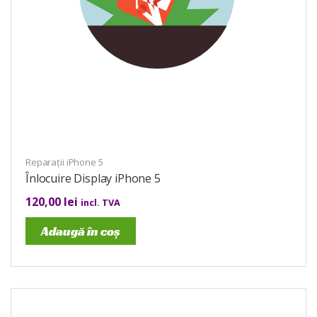
Reparații iPhone 5
Înlocuire Display iPhone 5
120,00
lei
incl. TVA
Adaugă în coș