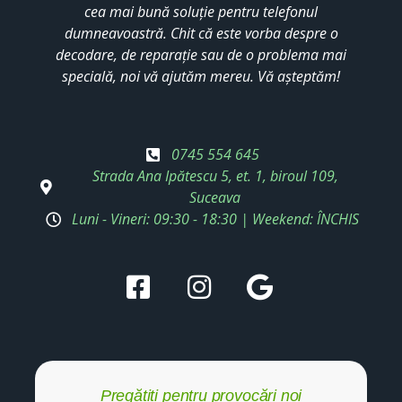
cea mai bună soluție pentru telefonul
dumneavoastră. Chit că este vorba despre o
decodare, de reparație sau de o problema mai
specială, noi vă ajutăm mereu. Vă așteptăm!
0745 554 645
Strada Ana Ipătescu 5, et. 1, biroul 109,
Suceava
Luni - Vineri: 09:30 - 18:30 | Weekend: ÎNCHIS
Pregătiți pentru provocări noi