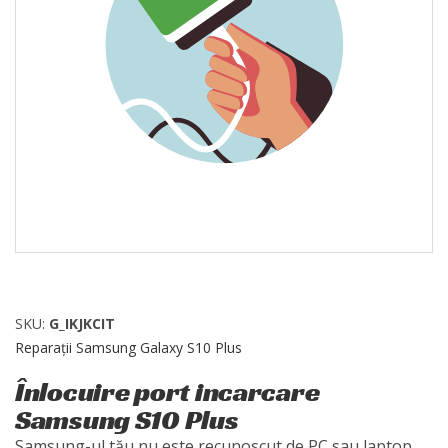
SKU:
G_IKJKCIT
Reparații Samsung Galaxy S10 Plus
Înlocuire port incarcare
Samsung S10 Plus
Samsung-ul tău nu este recunoscut de PC sau laptop