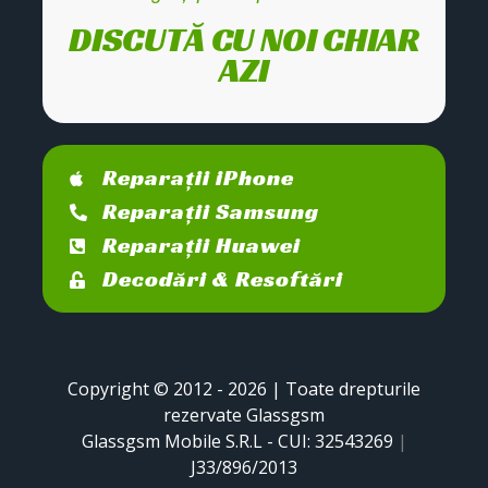
DISCUTĂ CU NOI CHIAR
AZI
Reparații iPhone
Reparații Samsung
Reparații Huawei
Decodări & Resoftări
Copyright © 2012 - 2026 | Toate drepturile
rezervate Glassgsm
Glassgsm Mobile S.R.L - CUI: 32543269
|
J33/896/2013