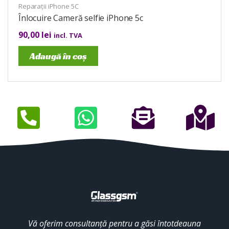
Reparații iPhone 5C
Înlocuire Cameră selfie iPhone 5c
90,00
lei
incl. TVA
Adaugă în coș
Vă oferim consultanță pentru a găsi întotdeauna