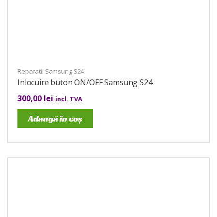
Reparatii Samsung S24
Inlocuire buton ON/OFF Samsung S24
300,00
lei
incl. TVA
Adaugă în coș