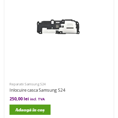
Reparatii Samsung S24
Inlocuire casca Samsung S24
250,00
lei
incl. TVA
Adaugă în coș