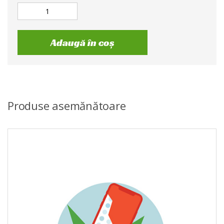
Adaugă în coș
Produse asemănătoare