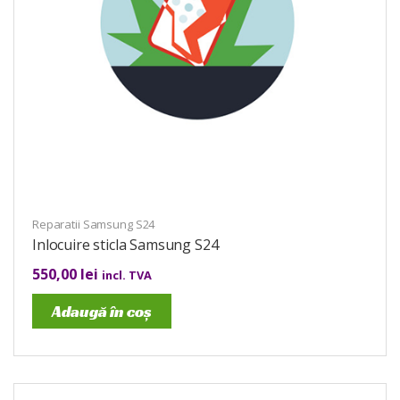
Reparatii Samsung S24
Inlocuire sticla Samsung S24
550,00
lei
incl. TVA
Adaugă în coș