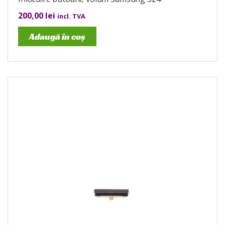
200,00
lei
incl. TVA
Adaugă în coș