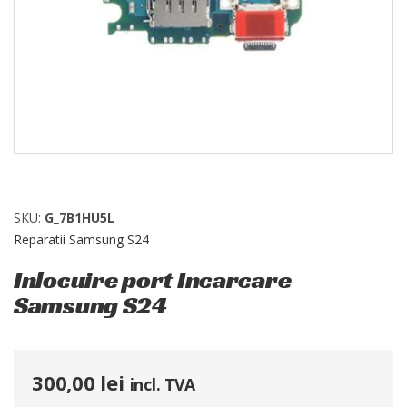
SKU:
G_7B1HU5L
Reparatii Samsung S24
Inlocuire port Incarcare
Samsung S24
300,00
lei
incl. TVA