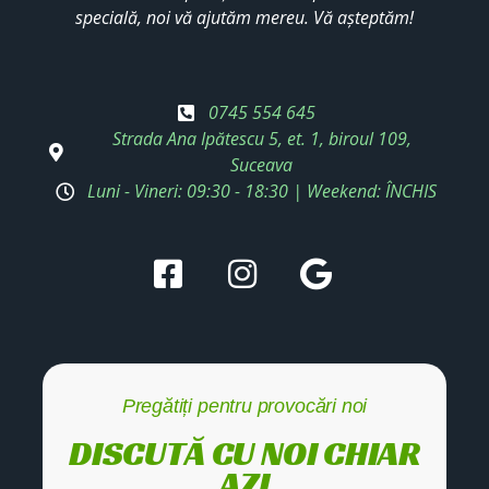
specială, noi vă ajutăm mereu. Vă așteptăm!
0745 554 645
Strada Ana Ipătescu 5, et. 1, biroul 109,
Suceava
Luni - Vineri: 09:30 - 18:30 | Weekend: ÎNCHIS
Pregătiți pentru provocări noi
DISCUTĂ CU NOI CHIAR
AZI