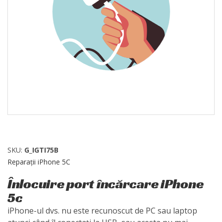
SKU:
G_IGTI75B
Reparații iPhone 5C
Înlocuire port încărcare iPhone
5c
iPhone-ul dvs. nu este recunoscut de PC sau laptop