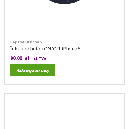
Reparații iPhone 5
Înlocuire buton ON/OFF iPhone 5
90,00
lei
incl. TVA
Adaugă în coș