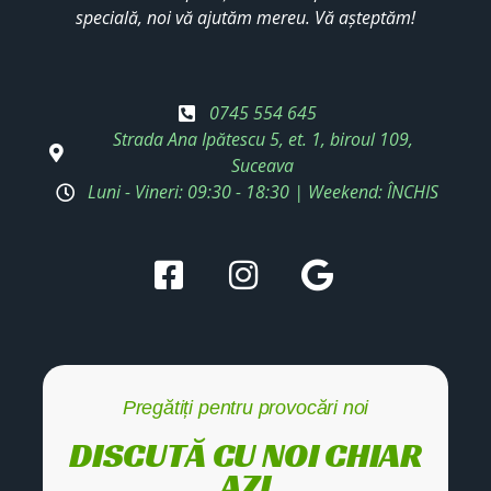
specială, noi vă ajutăm mereu. Vă așteptăm!
0745 554 645
Strada Ana Ipătescu 5, et. 1, biroul 109,
Suceava
Luni - Vineri: 09:30 - 18:30 | Weekend: ÎNCHIS
Pregătiți pentru provocări noi
DISCUTĂ CU NOI CHIAR
AZI