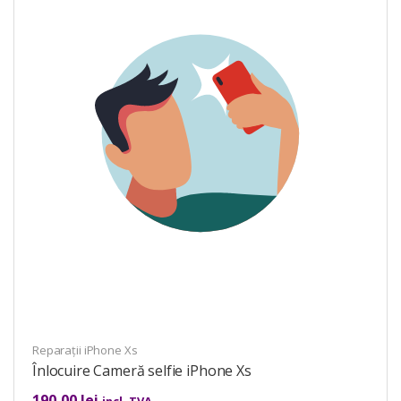
Reparații iPhone Xs
Înlocuire Cameră selfie iPhone Xs
190,00
lei