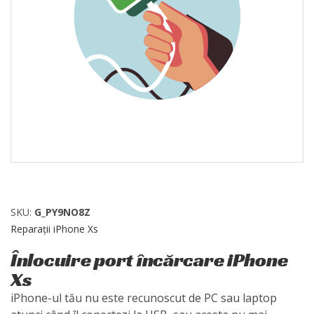
SKU:
G_PY9NO8Z
Reparații iPhone Xs
Înlocuire port încărcare iPhone
Xs
iPhone-ul tău nu este recunoscut de PC sau laptop