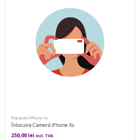
Reparații iPhone Xs
Înlocuire Cameră iPhone Xs
250,00
lei
incl. TVA