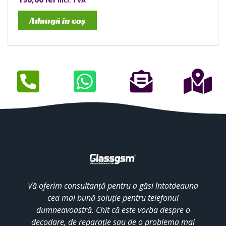
incl. TVA
Adaugă în coș
Vă oferim consultanță pentru a găsi întotdeauna
cea mai bună soluție pentru telefonul
dumneavoastră. Chit că este vorba despre o
decodare, de reparație sau de o problema mai