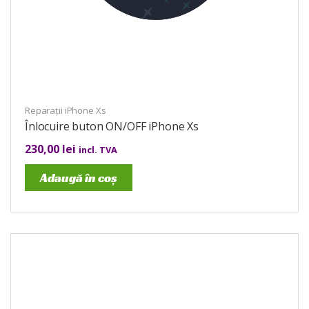
Reparații iPhone Xs
Înlocuire buton ON/OFF iPhone Xs
230,00
lei
incl. TVA
Adaugă în coș