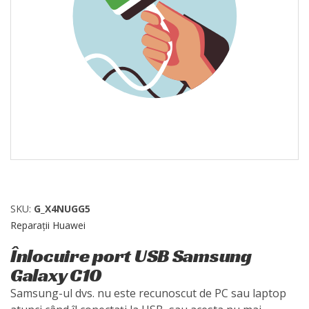
SKU:
G_X4NUGG5
Reparații Huawei
Înlocuire port USB Samsung
Galaxy C10
Samsung-ul dvs. nu este recunoscut de PC sau laptop