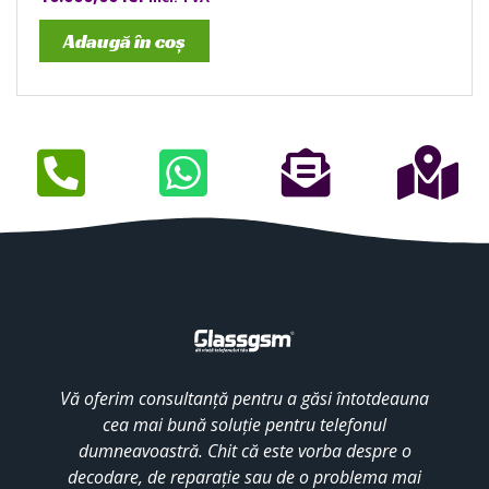
Adaugă în coș
Vă oferim consultanță pentru a găsi întotdeauna
cea mai bună soluție pentru telefonul
dumneavoastră. Chit că este vorba despre o
decodare, de reparație sau de o problema mai