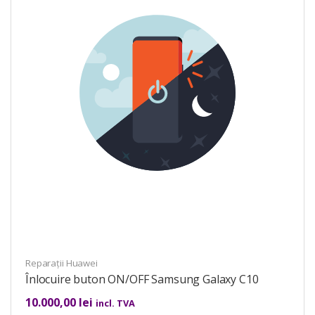
Reparații Huawei
Înlocuire buton ON/OFF Samsung Galaxy C10
10.000,00
lei
incl. TVA