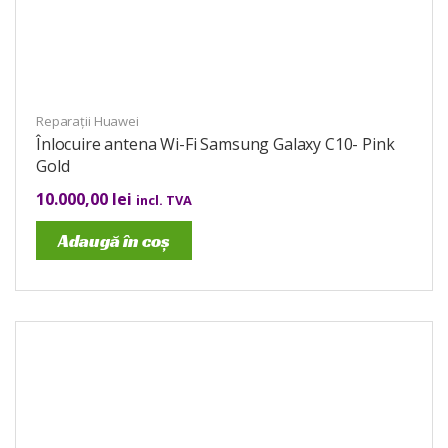
Reparații Huawei
Înlocuire antena Wi-Fi Samsung Galaxy C10- Pink
Gold
10.000,00
lei
incl. TVA
Adaugă în coș