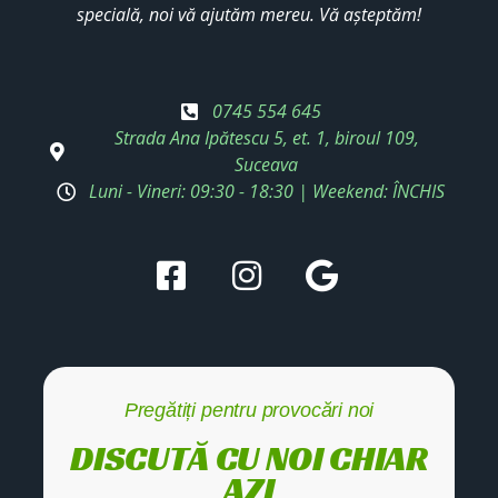
specială, noi vă ajutăm mereu. Vă așteptăm!
0745 554 645
Strada Ana Ipătescu 5, et. 1, biroul 109,
Suceava
Luni - Vineri: 09:30 - 18:30 | Weekend: ÎNCHIS
Pregătiți pentru provocări noi
DISCUTĂ CU NOI CHIAR
AZI