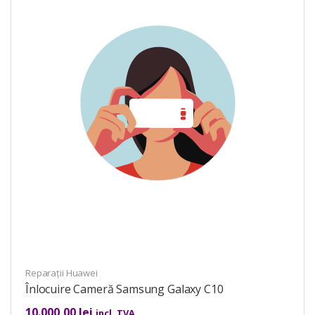
Reparații Huawei
Înlocuire Cameră Samsung Galaxy C10
10.000,00
lei
incl. TVA