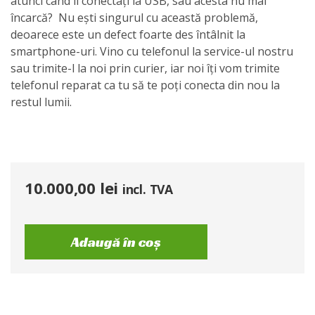
atunci când îl conectați la USB, sau acesta nu mai
încarcă? Nu ești singurul cu această problemă,
deoarece este un defect foarte des întâlnit la
smartphone-uri. Vino cu telefonul la service-ul nostru
sau trimite-l la noi prin curier, iar noi îți vom trimite
telefonul reparat ca tu să te poți conecta din nou la
restul lumii.
10.000,00
lei
incl. TVA
Adaugă în coș