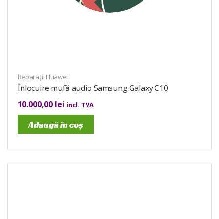
Reparații Huawei
Înlocuire mufă audio Samsung Galaxy C10
10.000,00
lei
incl. TVA
Adaugă în coș