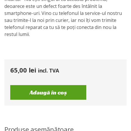
deoarece este un defect foarte des întâlnit la
smartphone-uri. Vino cu telefonul la service-ul nostru
sau trimite-l la noi prin curier, iar noi îți vom trimite
telefonul reparat ca tu să te poți conecta din nou la
restul lumii.
65,00
lei
incl. TVA
Adaugă în coș
Produse asemănătoare