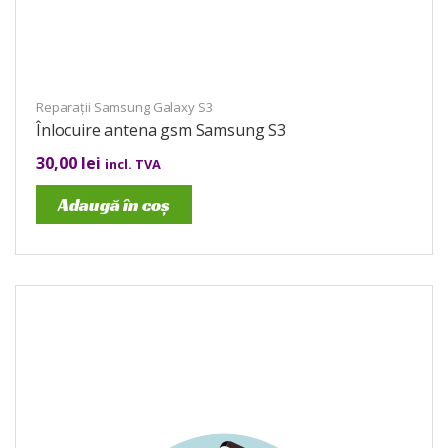
Reparații Samsung Galaxy S3
Înlocuire antena gsm Samsung S3
30,00
lei
incl. TVA
Adaugă în coș