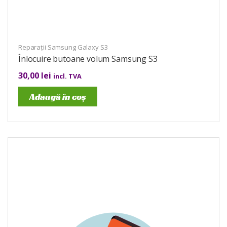
Reparații Samsung Galaxy S3
Înlocuire butoane volum Samsung S3
30,00
lei
incl. TVA
Adaugă în coș