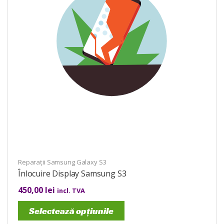
Reparații Samsung Galaxy S3
Înlocuire Display Samsung S3
450,00
lei
incl. TVA
Selectează opțiunile