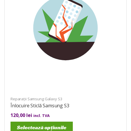
Reparații Samsung Galaxy S3
Înlocuire Sticlă Samsung S3
120,00
lei
incl. TVA
Selectează opțiunile