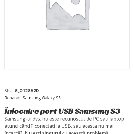
SKU:
G_O12GA2D
Reparații Samsung Galaxy S3
Înlocuire port USB Samsung S3
Samsung-ul dvs. nu este recunoscut de PC sau laptop
atunci când îl conectați la USB, sau acesta nu mai
încarcă? Nu ești singurul cu această problemă,