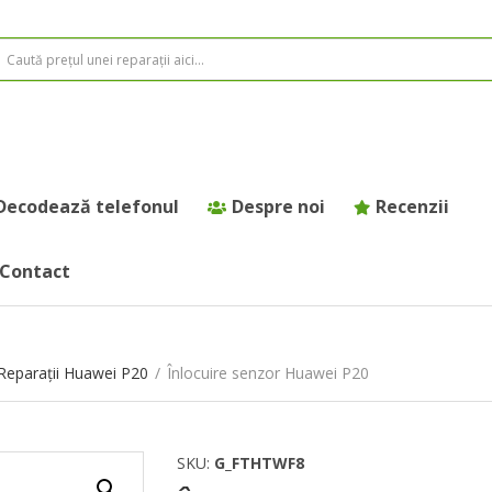
Decodează telefonul
Despre noi
Recenzii
Contact
Reparații Huawei P20
/
Înlocuire senzor Huawei P20
SKU:
G_FTHTWF8