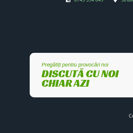
Pregătiți pentru provocări noi
DISCUTĂ CU NOI
CHIAR AZI
C