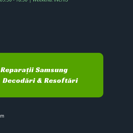
Reparații Samsung
Decodări & Resoftări
sm