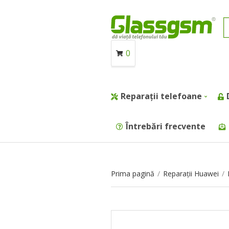
0
Reparații telefoane
Întrebări frecvente
Prima pagină
/
Reparații Huawei
/