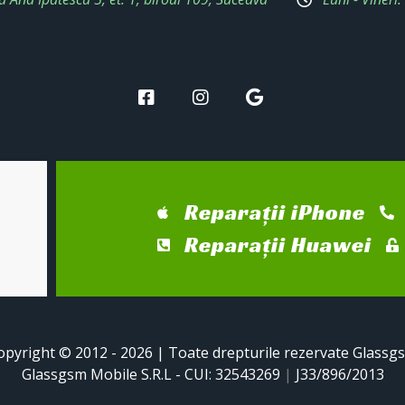
Reparații iPhone
Reparații Huawei
opyright © 2012 - 2026 | Toate drepturile rezervate Glassg
Glassgsm Mobile S.R.L - CUI: 32543269
|
J33/896/2013