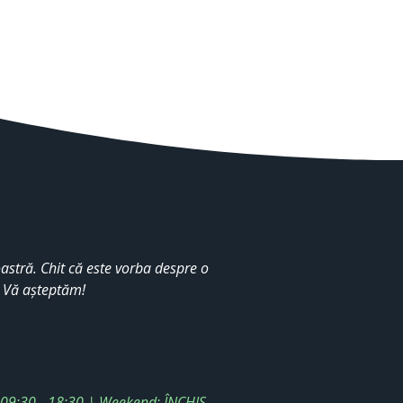
stră. Chit că este vorba despre o
. Vă așteptăm!
: 09:30 - 18:30 | Weekend: ÎNCHIS