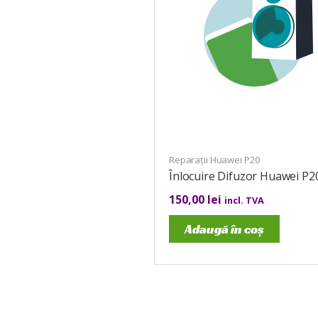
Reparații Huawei P20
Înlocuire Difuzor Huawei P2
150,00
lei
incl. TVA
Adaugă în coș