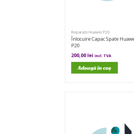
Reparații Huawei P20
Înlocuire Capac Spate Huawe
P20
200,00
lei
incl. TVA
Adaugă în coș