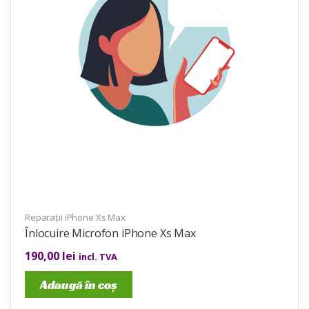
Reparații iPhone Xs Max
Înlocuire Microfon iPhone Xs Max
190,00
lei
incl. TVA
Adaugă în coș