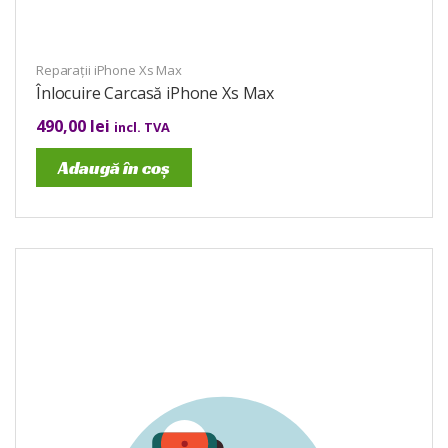
Reparații iPhone Xs Max
Înlocuire Carcasă iPhone Xs Max
490,00
lei
incl. TVA
Adaugă în coș