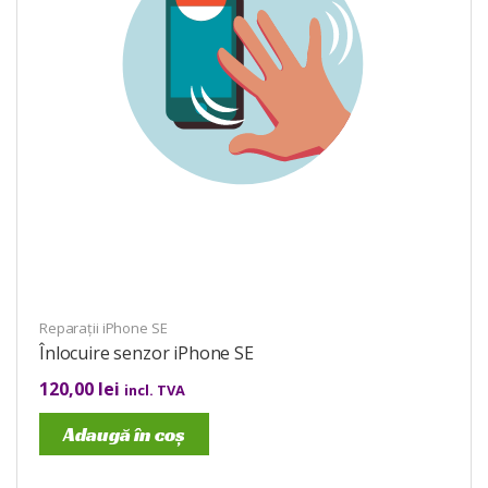
Reparații iPhone SE
Înlocuire senzor iPhone SE
120,00
lei
incl. TVA
Adaugă în coș