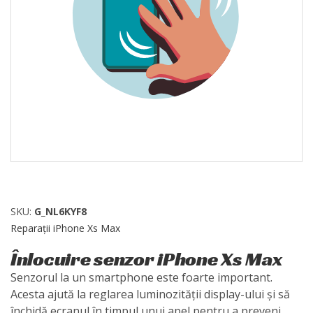
SKU:
G_NL6KYF8
Reparații iPhone Xs Max
Înlocuire senzor iPhone Xs Max
Senzorul la un smartphone este foarte important.
Acesta ajută la reglarea luminozității display-ului și să
închidă ecranul în timpul unui apel pentru a preveni