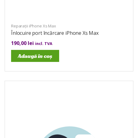
Reparații iPhone Xs Max
Înlocuire port încărcare iPhone Xs Max
190,00
lei
incl. TVA
Adaugă în coș